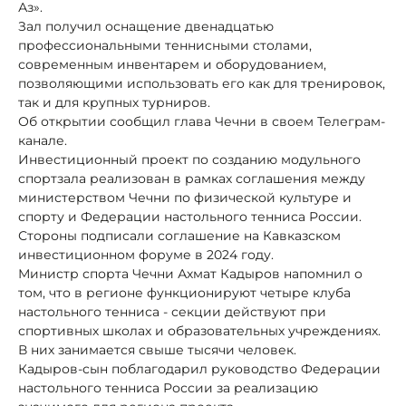
Аз».
Зал получил оснащение двенадцатью
профессиональными теннисными столами,
современным инвентарем и оборудованием,
позволяющими использовать его как для тренировок,
так и для крупных турниров.
Об открытии сообщил глава Чечни в своем Телеграм-
канале.
Инвестиционный проект по созданию модульного
спортзала реализован в рамках соглашения между
министерством Чечни по физической культуре и
спорту и Федерации настольного тенниса России.
Стороны подписали соглашение на Кавказском
инвестиционном форуме в 2024 году.
Министр спорта Чечни Ахмат Кадыров напомнил о
том, что в регионе функционируют четыре клуба
настольного тенниса - секции действуют при
спортивных школах и образовательных учреждениях.
В них занимается свыше тысячи человек.
Кадыров-сын поблагодарил руководство Федерации
настольного тенниса России за реализацию