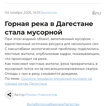
04 ноября 2025, 14:01
Экология
762
Горная река в Дагестане
стала мусорной
При этом водный объект, заполненный мусором, –
единственный источник ресурса для нескольких сел.
С масштабами экологической проблемы поделились
местные жители, опубликовав кадры, показывающие,
что происходит на реке.
Как поясняют местные жители, река превратилась в
мусорный поток из-за несанкционированных свалок.
Отходы с них в реку смываются дождями.
По теме:
Соцсети показали мусорный коллапс на
горных реках Дагестана
Автор:
Роман Новоселов
вода
водоснабжение
Дагестан