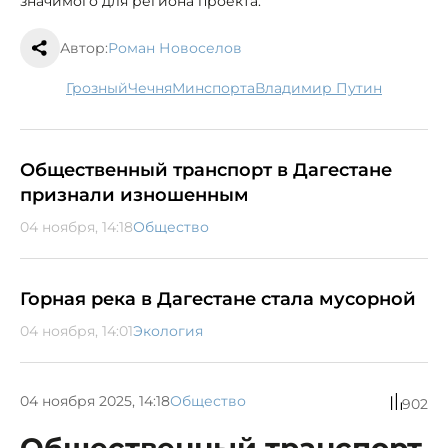
значимого для региона проекта.
Автор:
Роман Новоселов
Грозный
Чечня
минспорта
Владимир Путин
Общественный транспорт в Дагестане
признали изношенным
04 ноября, 14:18
Общество
Горная река в Дагестане стала мусорной
04 ноября, 14:01
Экология
04 ноября 2025, 14:18
Общество
902
Общественный транспорт