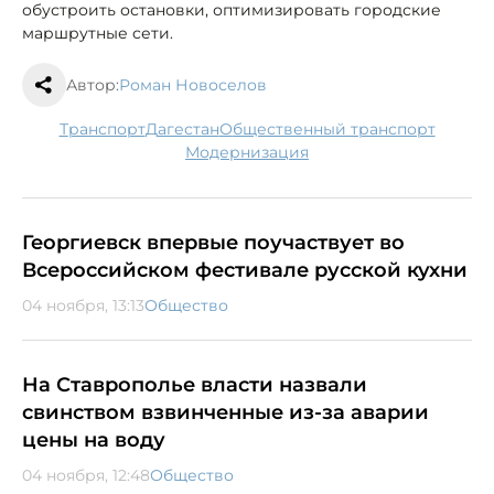
обустроить остановки, оптимизировать городские
маршрутные сети.
Автор:
Роман Новоселов
транспорт
Дагестан
общественный транспорт
модернизация
Георгиевск впервые поучаствует во
Всероссийском фестивале русской кухни
04 ноября, 13:13
Общество
На Ставрополье власти назвали
свинством взвинченные из-за аварии
цены на воду
04 ноября, 12:48
Общество