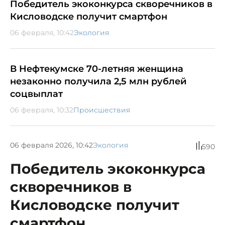
Победитель экоконкурса скворечников в
Кисловодске получит смартфон
06 февраля, 10:42
Экология
В Нефтекумске 70-летняя женщина
незаконно получила 2,5 млн рублей
соцвыплат
06 февраля, 10:32
Происшествия
06 февраля 2026, 10:42
Экология
590
Победитель экоконкурса
скворечников в
Кисловодске получит
смартфон