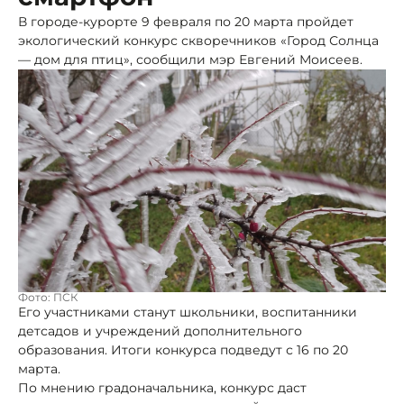
В городе-курорте 9 февраля по 20 марта пройдет
экологический конкурс скворечников «Город Солнца
— дом для птиц», сообщили мэр Евгений Моисеев.
Фото: ПСК
Его участниками станут школьники, воспитанники
детсадов и учреждений дополнительного
образования. Итоги конкурса подведут с 16 по 20
марта.
По мнению градоначальника, конкурс даст