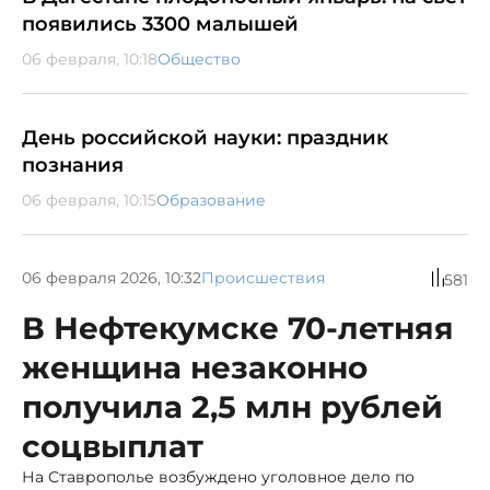
появились 3300 малышей
06 февраля, 10:18
Общество
День российской науки: праздник
познания
06 февраля, 10:15
Образование
06 февраля 2026, 10:32
Происшествия
581
В Нефтекумске 70-летняя
женщина незаконно
получила 2,5 млн рублей
соцвыплат
На Ставрополье возбуждено уголовное дело по