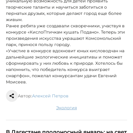
уникальную возможность для детей проявить
творческие таланты и научиться заботиться о
пернатых друзьях, которые делают город еще более
живым.
Ранее ребята уже создавали скворечники, участвуя в
конкурсе «КислоПтичкам кушать Подано». Теперь эти
произведения искусства украшают Комсомольский
парк, принося пользу городу.
«Участие в конкурсе вдохновит юных кисловодчан на
дальнейшие экологические инициативы и поможет
сформировать у них любовь к природе. Хотелось бы
напомнить, что победитель конкурса выиграет
смартфон», пожелал конкурсантам удачи Евгений
Моисеев.
Автор:
Алексей Петров
экология
В Дагестане плодоносный январь: на свет