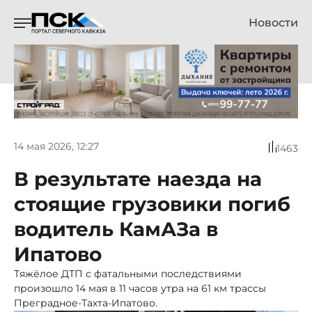
Новости
14 мая 2026, 12:27
1463
В результате наезда на
стоящие грузовики погиб
водитель КамАЗа в
Ипатово
Тяжёлое ДТП с фатальными последствиями
произошло 14 мая в 11 часов утра на 61 км трассы
Преградное-Тахта-Ипатово.