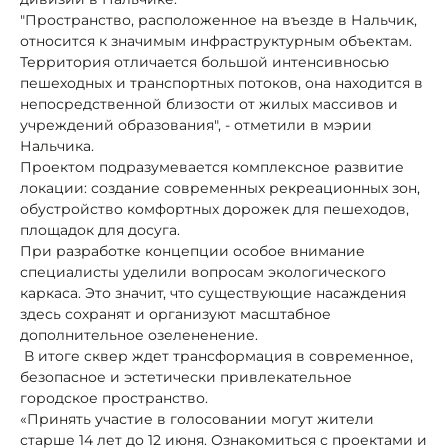
"Пространство, расположенное на въезде в Нальчик,
относится к значимым инфраструктурным объектам.
Территория отличается большой интенсивносью
пешеходных и транспортных потоков, она находится в
непосредственной близости от жилых массивов и
учреждений образования", - отметили в мэрии
Нальчика.
Проектом подразумевается комплексное развитие
локации: создание современных рекреационных зон,
обустройство комфортных дорожек для пешеходов,
площадок для досуга.
При разработке концепции особое внимание
специалисты уделили вопросам экологического
каркаса. Это значит, что существующие насаждения
здесь сохранят и организуют масштабное
дополнительное озелененение.
В итоге сквер ждет трансформация в современное,
безопасное и эстетически привлекательное
городское пространство.
«Принять участие в голосовании могут жители
старше 14 лет до 12 июня. Ознакомиться с проектами и