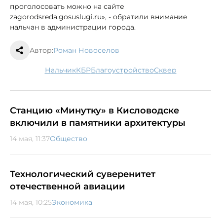
проголосовать можно на сайте
zagorodsreda.gosuslugi.ru», - обратили внимание
нальчан в администрации города.
Автор:
Роман Новоселов
Нальчик
КБР
благоустройство
сквер
Станцию «Минутку» в Кисловодске
включили в памятники архитектуры
14 мая, 11:37
Общество
Технологический суверенитет
отечественной авиации
14 мая, 10:25
Экономика