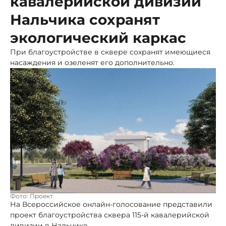
кавалерийской дивизии
Нальчика сохранят
экологический каркас
При благоустройстве в сквере сохранят имеющиеся
насаждения и озеленят его дополнительно.
Фото: Проект
На Всероссийское онлайн-голосование представили
проект благоустройства сквера 115-й кавалерийской
дивизии в Нальчике.