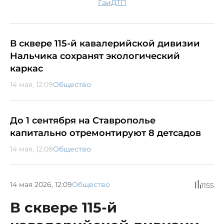
гаи
ДТП
В сквере 115-й кавалерийской дивизии
Нальчика сохранят экологический
каркас
14 мая, 12:09
Общество
До 1 сентября на Ставрополье
капитально отремонтируют 8 детсадов
14 мая, 12:08
Общество
14 мая 2026, 12:09
Общество
1155
В сквере 115-й