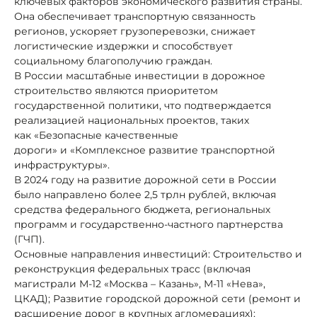
ключевых факторов экономического развития страны.
Она обеспечивает транспортную связанность
регионов, ускоряет грузоперевозки, снижает
логистические издержки и способствует
социальному благополучию граждан.
В России масштабные инвестиции в дорожное
строительство являются приоритетом
государственной политики, что подтверждается
реализацией национальных проектов, таких
как «Безопасные качественные
дороги» и «Комплексное развитие транспортной
инфраструктуры».
В 2024 году на развитие дорожной сети в России
было направлено более 2,5 трлн рублей, включая
средства федерального бюджета, региональных
программ и государственно-частного партнерства
(ГЧП).
Основные направления инвестиций: Строительство и
реконструкция федеральных трасс (включая
магистрали М-12 «Москва – Казань», М-11 «Нева»,
ЦКАД); Развитие городской дорожной сети (ремонт и
расширение дорог в крупных агломерациях);