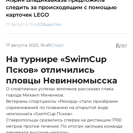
следить за происходящим с помощью
карточек LEGO
17 августа, 15:43
Общество
17 августа 2025, 16:49
Спорт
787
На турнире «SwimCup
Псков» отличились
пловцы Невинномысска
О спортивных успехах земляков рассказал глава
города Михаил Миненков.
Ветераны спортшколы «Рекорд» стали призёрами
соревнований по плаванию на открытой воде
чемпионата «SwimCup Псков».
Ставропольцы сразились сперва на дистанции 1700
метров против течения. По итогам заплыва команда
завоевала высокие награды.