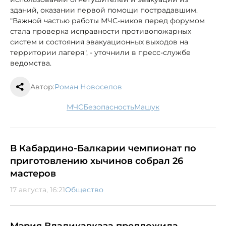
зданий, оказании первой помощи пострадавшим.
"Важной частью работы МЧС-ников перед форумом
стала проверка исправности противопожарных
систем и состояния эвакуационных выходов на
территории лагеря", - уточнили в пресс-службе
ведомства.
Автор:
Роман Новоселов
МЧС
безопасность
Машук
В Кабардино-Балкарии чемпионат по
приготовлению хычинов собрал 26
мастеров
17 августа, 16:21
Общество
Мэрия Владикавказа предложила