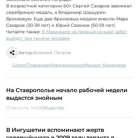
В возрастной категории 60+ Сергей Сахаров завоевал
серебряную медаль, а Владимир Шашурин
бронзовую. Еще две бронзовых медали внесли Марк
Сахаров (30-39 лет) и Юрий Сазонов (50-59 лет).
Читайте также:
В Махачкале на первый ночной забег
выйдут три тысячи человек
Автор:
Алексей Петров
спорт
плавание
Невинномысск
Михаил Миненков
На Ставрополье начало рабочей недели
выдастся знойным
17 августа, 14:29
Общество
В Ингушетии вспоминают жертв
совершённого в 2009 году теракта в