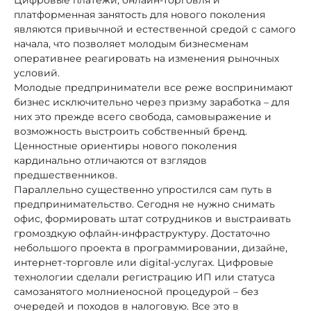
платформенная занятость для нового поколения
являются привычной и естественной средой с самого
начала, что позволяет молодым бизнесменам
оперативнее реагировать на изменения рыночных
условий.
Молодые предприниматели все реже воспринимают
бизнес исключительно через призму заработка – для
них это прежде всего свобода, самовыражение и
возможность выстроить собственный бренд.
Ценностные ориентиры нового поколения
кардинально отличаются от взглядов
предшественников.
Параллельно существенно упростился сам путь в
предпринимательство. Сегодня не нужно снимать
офис, формировать штат сотрудников и выстраивать
громоздкую офлайн-инфраструктуру. Достаточно
небольшого проекта в программировании, дизайне,
интернет-торговле или digital-услугах. Цифровые
технологии сделали регистрацию ИП или статуса
самозанятого молниеносной процедурой – без
очередей и походов в налоговую. Все это в