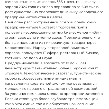
самозанятых насчитывалось 356 тысяч, то к началу
апреля 2026 года их число перевалило за 608 тысяч –
рост существенно опережает динамику молодежного
предпринимательства в целом.
Наиболее распространенной сферой среди юных
предпринимателей остается торговля: почти
половина несовершеннолетних бизнесменов – 43% –
строят свое дело именно здесь. Примечательно, что
больше половины из них реализуют товары через
маркетплейсы. Наряду с торговлей заметным
спросом пользуются IT-сфера, ресторанный бизнес,
гостиничное дело и наука.
Предприниматели в возрасте от 18 до 25 лет
демонстрируют значительно более широкий охват
отраслей. Технологические стартапы, туристические
проекты, образовательные инициативы и
направления креативной экономики развиваются
молодежью наравне с традиционной коммерцией.
За увеличением числа молодых предпринимателей в
России стоят куда более глубокие трансформации –
как в экономике, так и в общественном сознании.
Цифровые платежи, онлайн-торговля и