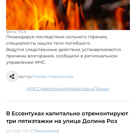
Фото: ПСК
Ликвидируя последствия сильного горения,
специалисты нашли тело погибшего.
Ведутся следственные действия, устанавливаются
причины возгорания, сообщили в региональном
управлении МЧС.
Автор:
Роман Новоселов
МЧС
Ставрополье
Михайловск
пожар
В Ессентуках капитально отремонтируют
три пятиэтажки на улице Долина Роз
26 мая, 06:47
Экономика