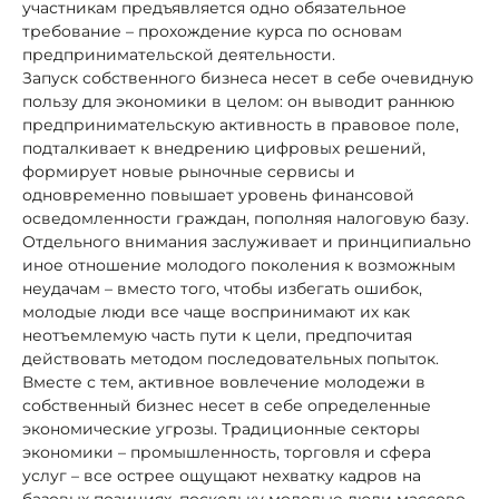
участникам предъявляется одно обязательное
требование – прохождение курса по основам
предпринимательской деятельности.
Запуск собственного бизнеса несет в себе очевидную
пользу для экономики в целом: он выводит раннюю
предпринимательскую активность в правовое поле,
подталкивает к внедрению цифровых решений,
формирует новые рыночные сервисы и
одновременно повышает уровень финансовой
осведомленности граждан, пополняя налоговую базу.
Отдельного внимания заслуживает и принципиально
иное отношение молодого поколения к возможным
неудачам – вместо того, чтобы избегать ошибок,
молодые люди все чаще воспринимают их как
неотъемлемую часть пути к цели, предпочитая
действовать методом последовательных попыток.
Вместе с тем, активное вовлечение молодежи в
собственный бизнес несет в себе определенные
экономические угрозы. Традиционные секторы
экономики – промышленность, торговля и сфера
услуг – все острее ощущают нехватку кадров на
базовых позициях, поскольку молодые люди массово