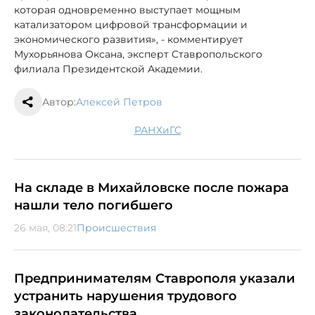
которая одновременно выступает мощным
катализатором цифровой трансформации и
экономического развития», - комментирует
Мухорьянова Оксана, эксперт Ставропольского
филиала Президентской Академии.
Автор:
Алексей Петров
РАНХиГС
На складе в Михайловске после пожара
нашли тело погибшего
26 мая, 08:21
Происшествия
Предпринимателям Ставрополя указали
устранить нарушения трудового
законодательства