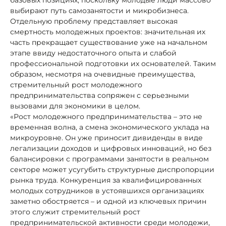
выбирают путь самозанятости и микробизнеса.
Отдельную проблему представляет высокая
смертность молодежных проектов: значительная их
часть прекращает существование уже на начальном
этапе ввиду недостаточного опыта и слабой
профессиональной подготовки их основателей. Таким
образом, несмотря на очевидные преимущества,
стремительный рост молодежного
предпринимательства сопряжен с серьезными
вызовами для экономики в целом.
«Рост молодежного предпринимательства – это не
временная волна, а смена экономического уклада на
микроуровне. Он уже приносит дивиденды в виде
легализации доходов и цифровых инноваций, но без
балансировки с программами занятости в реальном
секторе может усугубить структурные диспропорции
рынка труда. Конкуренция за квалифицированных
молодых сотрудников в устоявшихся организациях
заметно обостряется – и одной из ключевых причин
этого служит стремительный рост
предпринимательской активности среди молодежи,