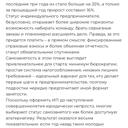
последние три года их стало больше на 25%, а только
за прошедший год прирост составил 16%.
Статус индивидуального предпринимателя,
безусловно, открывает более широкие горизонты:
возможность набирать команду, брать серьезные
заказы и планомерно расширять дело. Правда, за это
придется платить – в прямом смысле: фиксированные
страховые взносы и более объемная отчетность
станут обязательными спутниками.
Самозанятость в этом плане выглядит
привлекательнее для старта: минимум бюрократии,
простая система налогообложения, никаких лишних
требований – идеальный вариант для тех, кто делает
первые шаги в предпринимательстве, поэтому
подростки нередко предпочитают иной формат
занятости.
Поскольку оформить ИП до наступления
совершеннолетия юридически непросто, многие
выбирают статус самозанятого как более доступную
альтернативу. Результат оказался весьма
показательным: если год назад таких молодых