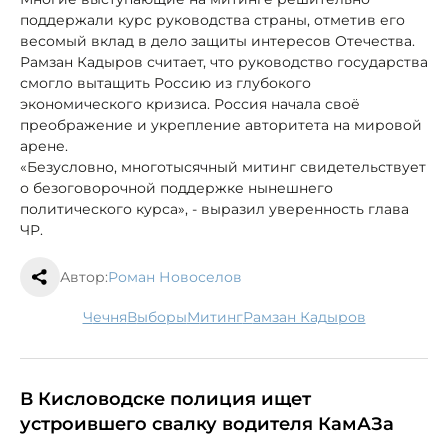
поддержали курс руководства страны, отметив его
весомый вклад в дело защиты интересов Отечества.
Рамзан Кадыров считает, что руководство государства
смогло вытащить Россию из глубокого
экономического кризиса. Россия начала своё
преображение и укрепление авторитета на мировой
арене.
«Безусловно, многотысячный митинг свидетельствует
о безоговорочной поддержке нынешнего
политического курса», - выразил уверенность глава
ЧР.
Автор:
Роман Новоселов
Чечня
выборы
митинг
Рамзан Кадыров
В Кисловодске полиция ищет
устроившего свалку водителя КамАЗа