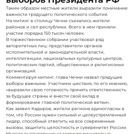
Таким образом местные жители выразили понимание
важности грядущего политического события.
На митинг в столицу Чечни съехались жители
районов и сел республики. Всего в нем приняли
участие порядка 150 тысяч человек.
В торжественном собрании участвовал ряд
авторитетных лиц: представители органов
исполнительной и законодательной власти,
интеллигенции, национальных культурных центров,
политических партий, общественных и религиозных
организаций.
Комментируя митинг, глава Чечни назвал грядущие
выборы важными. Участники шествия, по его мнению,
«выразили свою готовность принять ответственность
за будущее страны и внести свой вклад в
формирование главной политической ветви».
Как заявил Кадыров, жители региона единогласны в
том, что России нужен сильный и целеустремленный
лидер, способный ответить на все современные
вызовы, защитить целостность и суверенитет России.
Многие выступающие на митинге решительно