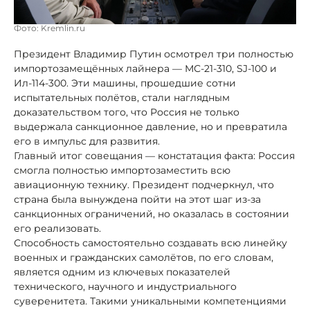
Фото: Kremlin.ru
Президент Владимир Путин осмотрел три полностью
импортозамещённых лайнера — МС-21-310, SJ-100 и
Ил-114-300. Эти машины, прошедшие сотни
испытательных полётов, стали наглядным
доказательством того, что Россия не только
выдержала санкционное давление, но и превратила
его в импульс для развития.
Главный итог совещания — констатация факта: Россия
смогла полностью импортозаместить всю
авиационную технику. Президент подчеркнул, что
страна была вынуждена пойти на этот шаг из-за
санкционных ограничений, но оказалась в состоянии
его реализовать.
Способность самостоятельно создавать всю линейку
военных и гражданских самолётов, по его словам,
является одним из ключевых показателей
технического, научного и индустриального
суверенитета. Такими уникальными компетенциями