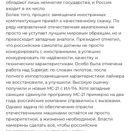
обладают лишь немногие государства, и Россия
входит в их число.
Более того, процесс замещения иностранных
комплектующих привёл к качественному скачку. По
ряду направлений отечественная авиатехника не
просто не уступает лучшим мировым образцам, но и
превосходит западные аналоги. Президент отметил,
что российские самолёты должны не просто
конкурировать с иностранными, а успешно
конкурировать по надёжности, качеству и
техническим характеристикам. Особо была отмечена
работа над Superjet: по словам пилотов, после
полного импортозамещения характеристики лайнера
не восстановили, а улучшили. Высокую оценку
получили и новые МС-21 с Ил-114. Хотя западные
санкции сдвинули программу МС-21 примерно на два
года, российские компании справились с вызовами.
Однако задача по обеспечению отрасли
отечественными машинами остаётся не просто
приоритетной, а жизненно необходимой. Власти
намерены сделать всё, чтобы российские