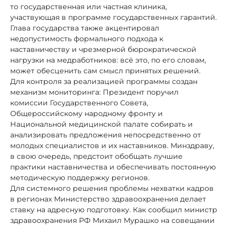
то государственная или частная клиника,
участвующая в программе государственных гарантий.
Глава государства также акцентировал
недопустимость формального подхода к
наставничеству и чрезмерной бюрократической
нагрузки на медработников: всё это, по его словам,
может обесценить сам смысл принятых решений.
Для контроля за реализацией программы создан
механизм мониторинга: Президент поручил
комиссии Государственного Совета,
Общероссийскому народному фронту и
Национальной медицинской палате собирать и
анализировать предложения непосредственно от
молодых специалистов и их наставников. Минздраву,
в свою очередь, предстоит обобщать лучшие
практики наставничества и обеспечивать постоянную
методическую поддержку регионов.
Для системного решения проблемы нехватки кадров
в регионах Министерство здравоохранения делает
ставку на адресную подготовку. Как сообщил министр
здравоохранения РФ Михаил Мурашко на совещании