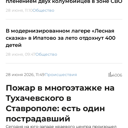
пленением двух колумбийцев в зоне СВО
28 июня, 11:10
Общество
В модернизированном лагере «Лесная
сказка» в Ипатово за лето отдохнут 400
детей
28 июня, 09:47
Общество
28 июня 2026, 11:49
Происшествия
4006
Пожар в многоэтажке на
Тухачевского в
Ставрополе: есть один
пострадавший
Сегодня на юго-западе краевого центра произошел