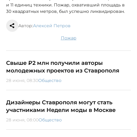
и 11 единиц техники. Пожар, охвативший площадь в
30 квадратных метров, был успешно ликвидирован.
Автор:
Алексей Петров
пожар
Свыше ₽2 млн получили авторы
молодежных проектов из Ставрополя
28 июня, 08:30
Общество
Дизайнеры Ставрополя могут стать
участниками Недели моды в Москве
28 июня, 08:00
Общество