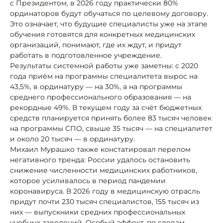
с Президентом, в 2026 году практически 80%
ординаторов будут обучаться по целевому договору.
Это означает, что будущие специалисты уже на этапе
обучения готовятся для конкретных медицинских
организаций, понимают, где их ждут, и придут
работать в подготовленное учреждение.
Результаты системной работы уже заметны: с 2020
года приём на программы специалитета вырос на
43,5%, в ординатуру — на 30%, а на программы
среднего профессионального образования — на
рекордные 49%. В текущем году за счёт бюджетных
средств планируется принять более 83 тысяч человек
на программы СПО, свыше 35 тысяч — на специалитет
и около 20 тысяч — в ординатуру.
Михаил Мурашко также констатировал перелом
негативного тренда: России удалось остановить
снижение численности медицинских работников,
которое усиливалось в период пандемии
коронавируса. В 2026 году в медицинскую отрасль
придут почти 230 тысяч специалистов, 155 тысяч из
них — выпускники средних профессиональных
учебных заведений. Особый эффект, по словам