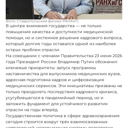
Фото: Ставропольский филиал РАНХиГС
В центре внимания государства — не только
повышение качества и доступности медицинской
помощи, но и системное решение кадрового вопроса,
который долгие годы оставался одной из наиболее
острых проблем отрасли.
На совещании с членами Правительства 23 июня 2026
года Президент России Владимир Путин обозначил
ключевые приоритеты: запуск программы
наставничества для выпускников медицинских вузов,
адресная подготовка кадров и цифровизация
медицинских сервисов. Эти инициативы призваны не
только преодолеть последствия кадрового кризиса,
усугубившегося в пандемийный период, но и
заложить фундамент для устойчивого развития
отрасли на годы вперёд.
Государственная политика в сфере здравоохранения
сегодня строится вокруг трёх взаимосвязанных
направлений: модернизация системы подготовки