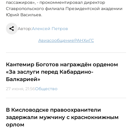
пассажиров», - прокомментировал директор
Ставропольского филиала Президентской академии
Юрий Васильев.
Автор:
Алексей Петров
авиасообщение
РАНХиГС
Кантемир Боготов награждён орденом
«За заслуги перед Кабардино-
Балкарией»
27 июня, 21:56
Общество
В Кисловодске правоохранители
задержали мужчину с краснокнижным
орлом