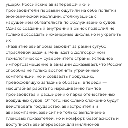
ущерб. Российские авиаперевозчики и
производители первыми ощутили на себе попытки
экономической изоляции, столкнувшись с
нарушением обязательств по обслуживанию судов.
Однако созданный внутренний рынок позволил не
только воссоздать инженерные школы, но и укрепить
их.
«Развитие авиапрома выходит за рамки сугубо
отраслевой задачи. Речь идёт о долгосрочном
технологическом суверенитете страны. Успешное
импортозамещение в авиации доказывает, что Россия
способна не только восполнять утраченные
компетенции, но и создавать продукцию,
превосходящую западные образцы. Впереди —
масштабная работа по наращиванию темпов
производства и расширению парка отечественных
воздушных судов. От того, насколько слаженно будут
действовать государство, авиастроители и
авиакомпании, зависит не только выполнение
плановых показателей, но и комфорт, безопасность и
доступность авиаперевозок для миллионов