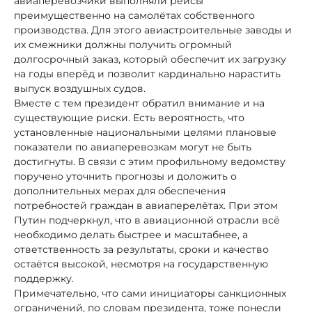
авиаперевозчики выполняли рейсы
преимущественно на самолётах собственного
производства. Для этого авиастроительные заводы и
их смежники должны получить огромный
долгосрочный заказ, который обеспечит их загрузку
на годы вперёд и позволит кардинально нарастить
выпуск воздушных судов.
Вместе с тем президент обратил внимание и на
существующие риски. Есть вероятность, что
установленные национальными целями плановые
показатели по авиаперевозкам могут не быть
достигнуты. В связи с этим профильному ведомству
поручено уточнить прогнозы и доложить о
дополнительных мерах для обеспечения
потребностей граждан в авиаперелётах. При этом
Путин подчеркнул, что в авиационной отрасли всё
необходимо делать быстрее и масштабнее, а
ответственность за результаты, сроки и качество
остаётся высокой, несмотря на государственную
поддержку.
Примечательно, что сами инициаторы санкционных
ограничений, по словам президента, тоже понесли