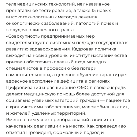
телемедицинских технологий, неинвазивное
пренатальное тестирование, а также 15 новых
высокотехнологичных методов лечения
онкологических заболеваний, патологий почек и
желудочно-кишечного тракта.
«Совокупность предпринимаемых мер
свидетельствует о системном подходе государства к
развитию здравоохранения. Кадровая политика
выходит на новый уровень: институт наставничества
призван обеспечить плавный вход молодых
специалистов в профессию без потери
самостоятельности, а целевое обучение гарантирует
адресное восполнение дефицита в регионах.
Цифровизация и расширение ОМС, в свою очередь,
делают медицинскую помощь более доступной для
социально уязвимых категорий граждан — пациентов
с хроническими заболеваниями, маломобильных лиц
и жителей удалённых территорий.
Вместе с тем успех преобразований зависит от
качества их реализации на местах. Как справедливо
отметил Президент, формальный подход и