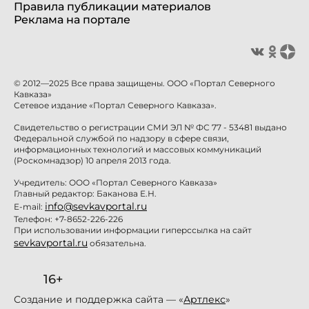
Правила публикации материалов
Реклама на портале
© 2012—2025 Все права защищены. ООО «Портал Северного
Кавказа»
Сетевое издание «Портал Северного Кавказа».
Свидетельство о регистрации СМИ ЭЛ № ФС 77 - 53481 выдано
Федеральной службой по надзору в сфере связи,
информационных технологий и массовых коммуникаций
(Роскомнадзор) 10 апреля 2013 года.
Учредитель: ООО «Портал Северного Кавказа»
Главный редактор: Баканова Е.Н.
info@sevkavportal.ru
E-mail:
Телефон: +7-8652-226-226
При использовании информации гиперссылка на сайт
sevkavportal.ru
обязательна.
16+
Создание и поддержка сайта — «
Артлекс
»