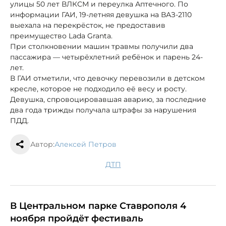
улицы 50 лет ВЛКСМ и переулка Аптечного. По
информации ГАИ, 19-летняя девушка на ВАЗ-2110
выехала на перекрёсток, не предоставив
преимущество Lada Granta.
При столкновении машин травмы получили два
пассажира — четырёхлетний ребёнок и парень 24-
лет.
В ГАИ отметили, что девочку перевозили в детском
кресле, которое не подходило её весу и росту.
Девушка, спровоцировавшая аварию, за последние
два года трижды получала штрафы за нарушения
ПДД.
Автор:
Алексей Петров
ДТП
В Центральном парке Ставрополя 4
ноября пройдёт фестиваль