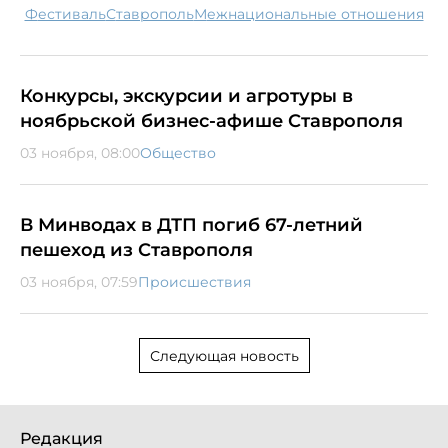
фестиваль
Ставрополь
межнациональные отношения
Конкурсы, экскурсии и агротуры в
ноябрьской бизнес-афише Ставрополя
03 ноября, 08:00
Общество
В Минводах в ДТП погиб 67-летний
пешеход из Ставрополя
03 ноября, 07:59
Происшествия
Следующая новость
Редакция