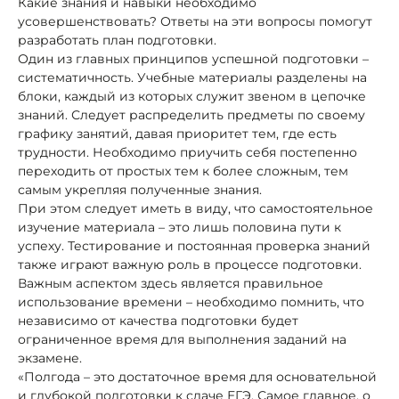
Какие знания и навыки необходимо
усовершенствовать? Ответы на эти вопросы помогут
разработать план подготовки.
Один из главных принципов успешной подготовки –
систематичность. Учебные материалы разделены на
блоки, каждый из которых служит звеном в цепочке
знаний. Следует распределить предметы по своему
графику занятий, давая приоритет тем, где есть
трудности. Необходимо приучить себя постепенно
переходить от простых тем к более сложным, тем
самым укрепляя полученные знания.
При этом следует иметь в виду, что самостоятельное
изучение материала – это лишь половина пути к
успеху. Тестирование и постоянная проверка знаний
также играют важную роль в процессе подготовки.
Важным аспектом здесь является правильное
использование времени – необходимо помнить, что
независимо от качества подготовки будет
ограниченное время для выполнения заданий на
экзамене.
«Полгода – это достаточное время для основательной
и глубокой подготовки к сдаче ЕГЭ. Самое главное, о