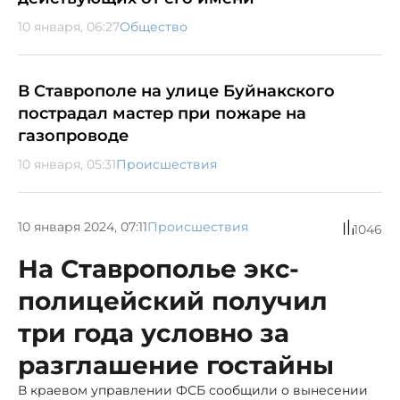
10 января, 06:27
Общество
В Ставрополе на улице Буйнакского
пострадал мастер при пожаре на
газопроводе
10 января, 05:31
Происшествия
10 января 2024, 07:11
Происшествия
1046
На Ставрополье экс-
полицейский получил
три года условно за
разглашение гостайны
В краевом управлении ФСБ сообщили о вынесении