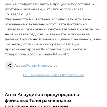
чем не следует забывать в процессе подготовки к
итоговым экзаменам, – это психологическая
составляющая.
Уверенность в собственных силах и позитивное
отношение к экзамену могут стать достаточно
сильными союзниками. Учите материал с интересом,
не забывайте отдыхать и заниматься любимыми
делами. Будьте настойчивы и целеустремленны, и вы
сможете достичь высоких результатов», –
прокомментировал Константин Зуев, эксперт
Ставропольского филиала РАНХиГС.
Автор:
Роман Новоселов
ЕГЭ
экзамен
РАНХиГС
образование
Апти Алаудинов предупредил о
фейковых Телеграм-каналах,
действующих от его имени