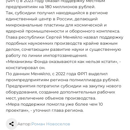
(ФРП) в 2023 году оказал поддержку местным
предприятиям на 180 миллионов рублей.
Так, субсидии получил находящийся в регионе
единственный центр в России, делающий
микроканальные пластины для космической и
ядерной промышленности и оборонного комплекса.
Глава республики Сергей Меняйло назвал поддержку
подобных наукоемких производств крайне важным
делом, сочетающим развитие науки и существенную
работу по линии импортозамещения.
«Механизмы Фонда оказываются как нельзя кстати», -
констатировал он.
По данным Меняйло, с 2022 года ФРП выделил
промпредприятиям региона полмиллиарда рублей.
Предприятия потратили субсидии на закупку нового
оборудования, создание дополнительных рабочих
мест, увеличение объемов производства.
«Мера поддержки помогла уже более чем 10
проектам», - уточнил глава региона.
Автор:
Роман Новоселов