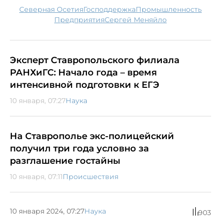
Северная Осетия
господдержка
промышленность
предприятия
Сергей Меняйло
Эксперт Ставропольского филиала
РАНХиГС: Начало года – время
интенсивной подготовки к ЕГЭ
10 января, 07:27
Наука
На Ставрополье экс-полицейский
получил три года условно за
разглашение гостайны
10 января, 07:11
Происшествия
10 января 2024, 07:27
Наука
903