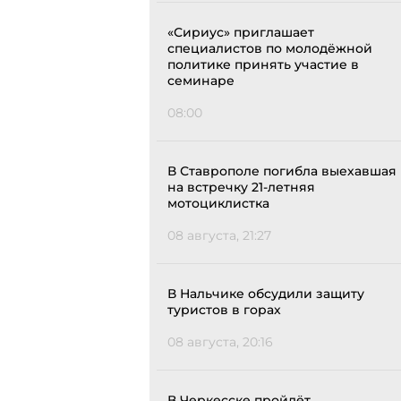
«Сириус» приглашает
специалистов по молодёжной
политике принять участие в
семинаре
08:00
В Ставрополе погибла выехавшая
на встречку 21-летняя
мотоциклистка
08 августа, 21:27
В Нальчике обсудили защиту
туристов в горах
08 августа, 20:16
В Черкесске пройдёт