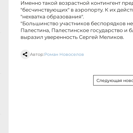
Именно такой возрастной контингент пре
"бесчинствующих" в аэропорту. К их дейс
"нехватка образования".
"Большинство участников беспорядков не 
Палестина, Палестинское государство и б
выразил уверенность Сергей Меликов.
Автор:
Роман Новоселов
Следующая ново