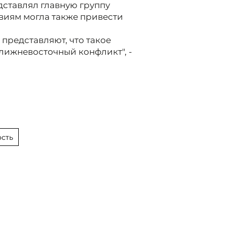
дставлял главную группу
твиям могла также привести
представляют, что такое
лижневосточный конфликт", -
сть