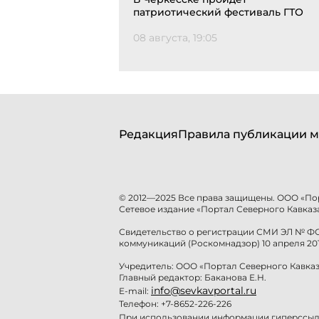
патриотический фестиваль ГТО
08 августа, 19:05
Редакция
Правила публикации м
© 2012—2025 Все права защищены. ООО «По
Сетевое издание «Портал Северного Кавказа
Свидетельство о регистрации СМИ ЭЛ № ФС 
коммуникаций (Роскомнадзор) 10 апреля 201
Учредитель: ООО «Портал Северного Кавказ
Главный редактор: Баканова Е.Н.
info@sevkavportal.ru
E-mail:
Телефон: +7-8652-226-226
При использовании информации гиперссылк