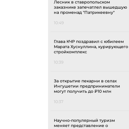
Лесник в ставропольском
заказнике запечатлел вышедшую
на променад "Патрикеевну"
10:49
Глава КЧР поздравил с юбилеем
Марата Хуснуллина, курирующего
стройкомплекс
10:39
За открытие пекарни в селах
Ингушетии предприниматели
могут получить до ₽10 млн
10:37
Научно-популярный туризм
меняет представление о