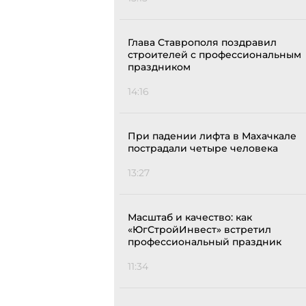
Глава Ставрополя поздравил
строителей с профессиональным
праздником
14:16
При падении лифта в Махачкале
пострадали четыре человека
13:27
Масштаб и качество: как
«ЮгСтройИнвест» встретил
профессиональный праздник
11:34