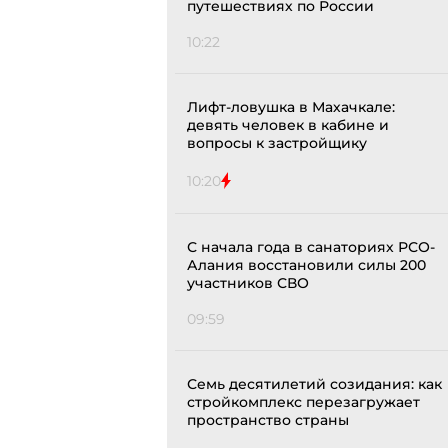
путешествиях по России
10:22
Лифт-ловушка в Махачкале:
девять человек в кабине и
вопросы к застройщику
10:20
С начала года в санаториях РСО-
Алания восстановили силы 200
участников СВО
09:59
Семь десятилетий созидания: как
стройкомплекс перезагружает
пространство страны