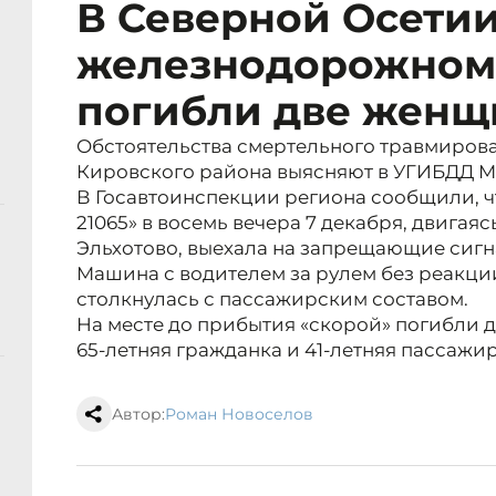
В Северной Осетии
железнодорожном
погибли две жен
Обстоятельства смертельного травмирова
Кировского района выясняют в УГИБДД М
В Госавтоинспекции региона сообщили, ч
21065» в восемь вечера 7 декабря, двигая
Эльхотово, выехала на запрещающие сигна
Машина с водителем за рулем без реакц
столкнулась с пассажирским составом.
На месте до прибытия «скорой» погибли 
65-летняя гражданка и 41-летняя пассажи
Автор:
Роман Новоселов