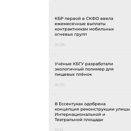
КБР первой в СКФО ввела
ежемесячные выплаты
контрактникам мобильных
огневых групп
16:28
Учёные КБГУ разработали
экологичный полимер для
пищевых плёнок
16:05
В Ессентуках одобрена
концепция реконструкции улицы
Интернациональной и
Театральной площади
15:15