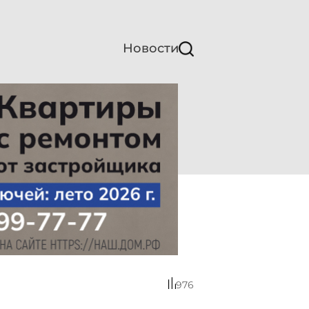
Новости
976