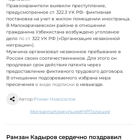
Правоохранители выявили преступление,
предусмотренное ст. 322.3 УК РФ
- фиктивная
постановка на учет в жилом помещении иностранца.
В Малокарачаевском районе в отношении
гражданина Узбекистана возбуждено уголовное
дело
по ст.
322 УК РФ («Организация незаконной
миграции»).
Мужчина организовал незаконное пребывание в
России своих соотечественников. Для этого он
продлевал срок действия патента через
предоставление фиктивного трудового договора.
В отношении подозреваемого избрана мера
пресечения
в виде подписки
о невыезде.
Автор:
Роман Новоселов
мигранты
коррупция
КЧР
полиция
Рамзан Кадыров сердечно поздравил