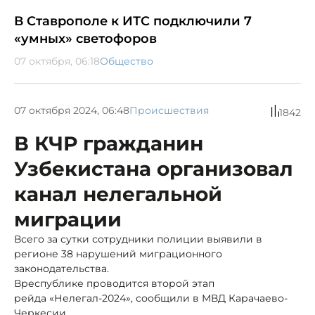
В Ставрополе к ИТС подключили 7
«умных» светофоров
07 октября, 06:18
Общество
07 октября 2024, 06:48
Происшествия
1842
В КЧР гражданин
Узбекистана организовал
канал нелегальной
миграции
Всего за сутки сотрудники полиции выявили в
регионе 38 нарушений миграционного
законодательства.
В
республике проводится второй этап
рейда «Нелегал-2024», сообщили в МВД Карачаево-
Черкесии.