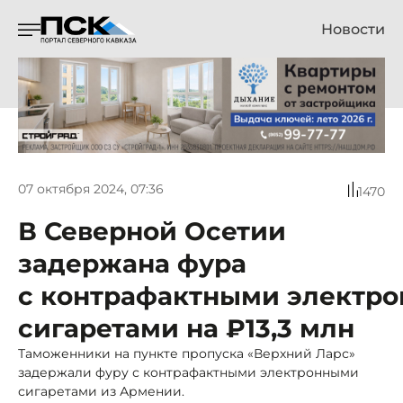
Новости
07 октября 2024, 07:36
1470
В Северной Осетии
задержана фура
с контрафактными электр
сигаретами на ₽13,3 млн
Таможенники на пункте пропуска «Верхний Ларс»
задержали фуру с контрафактными электронными
сигаретами из Армении.