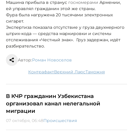
Машина прибыла в страну
с
госномерами
Армении,
ей управлял гражданин этой же страны.
Фура была нагружена 20 тысячами электронных
сигарет.
Экспертиза показала отсутствие у груза двухмерного
штрих-кода — средства маркировки и системы
отслеживания «Честный знак». Груз задержан, идёт
разбирательство.
Автор:
Роман Новоселов
контрафакт
Верхний Ларс
таможня
В КЧР гражданин Узбекистана
организовал канал нелегальной
миграции
07 октября, 06:48
Происшествия