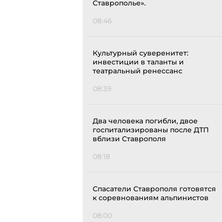
Ставрополье».
08:46
Культурный суверенитет:
инвестиции в таланты и
театральный ренессанс
08:39
Два человека погибли, двое
госпитализированы после ДТП
вблизи Ставрополя
08:18
Спасатели Ставрополя готовятся
к соревнованиям альпинистов
08:00