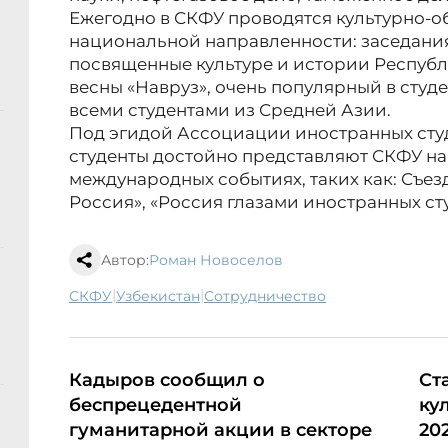
Ежегодно в СКФУ проводятся культурно-
национальной направленности: заседания
посвященные культуре и истории Республ
весны «Навруз», очень популярный в сту
всеми студентами из Средней Азии.
Под эгидой Ассоциации иностранных сту
студенты достойно представляют СКФУ на
международных событиях, таких как: Съе
Россия», «Россия глазами иностранных ст
Автор:
Роман Новоселов
|
|
СКФУ
Узбекистан
сотрудничество
Кадыров сообщил о
Ст
беспрецедентной
ку
гуманитарной акции в секторе
20