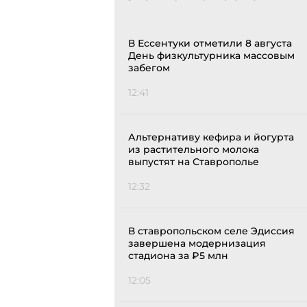
В Ессентуки отметили 8 августа
День физкультурника массовым
забегом
12:41
Альтернативу кефира и йогурта
из растительного молока
выпустят на Ставрополье
12:32
В ставропольском селе Эдиссия
завершена модернизация
стадиона за ₽5 млн
12:05