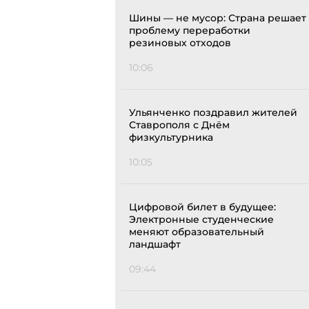
Шины — не мусор: Страна решает
проблему переработки
резиновых отходов
10:06
Ульянченко поздравил жителей
Ставрополя с Днём
физкультурника
10:05
Цифровой билет в будущее:
Электронные студенческие
меняют образовательный
ландшафт
09:44