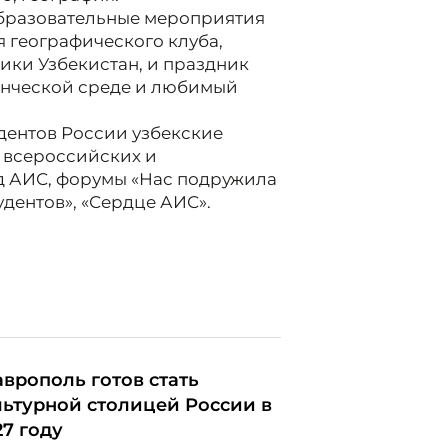
образовательные мероприятия
 географического клуба,
ики Узбекистан, и праздник
денческой среде и любимый
дентов России узбекские
 всероссийских и
зд АИС, форумы «Нас подружила
удентов», «Сердце АИС».
аврополь готов стать
льтурной столицей России в
27 году