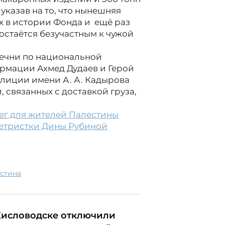
указав на то, что нынешняя
х в истории Фонда и ещё раз
 остаётся безучастным к чужой
ечни по национальной
ормации Ахмед Дудаев и Герой
лиции имени А. А. Кадырова
 связанных с доставкой груза,
ег для жителей Палестины
летристки Дины Рубиной
естина
Кисловодске отключили