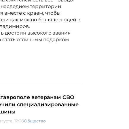
 наследием территории.
я вместе с краем, чтобы
али как можно больше людей в
Владимиров.
ль достоин высокого звания
о стать отличным подарком
Ставрополе ветеранам СВО
учили специализированные
шины
вгуста, 12:26
Общество