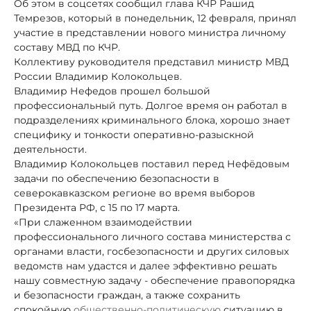
Об этом в соцсетях сообщил глава КЧР Рашид
Темрезов, который в понедельник, 12 февраля, принял
участие в представлении нового министра личному
составу МВД по КЧР.
Коллективу руководителя представил министр МВД
России Владимир Колокольцев.
Владимир Нефедов прошел большой
профессиональный путь. Долгое время он работал в
подразделениях криминального блока, хорошо знает
специфику и тонкости оперативно-разыскной
деятельности.
Владимир Колокольцев поставил перед Нефёдовым
задачи по обеспечению безопасности в
северокавказском регионе во время выборов
Президента РФ, с 15 по 17 марта.
«При слаженном взаимодействии
профессионального личного состава министерства с
органами власти, госбезопасности и других силовых
ведомств нам удастся и далее эффективно решать
нашу совместную задачу - обеспечение правопорядка
и безопасности граждан, а также сохранить
спокойную
общественно-политическую
ситуацию в