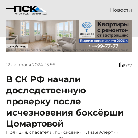
Новости
12 февраля 2024, 15:56
1937
В СК РФ начали
доследственную
проверку после
исчезновения боксёрши
Цомартовой
Полиция, спасатели, поисковики «Лизы Алерт» и