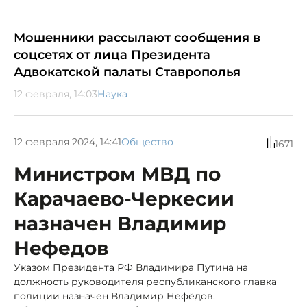
Мошенники рассылают сообщения в
соцсетях от лица Президента
Адвокатской палаты Ставрополья
12 февраля, 14:03
Наука
12 февраля 2024, 14:41
Общество
1671
Министром МВД по
Карачаево-Черкесии
назначен Владимир
Нефедов
Указом Президента РФ Владимира Путина на
должность руководителя республиканского главка
полиции назначен Владимир Нефёдов.