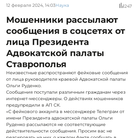
12 февраля 2024, 14:03
Наука
1247
Мошенники рассылают
сообщения в соцсетях от
лица Президента
Адвокатской палаты
Ставрополья
Неизвестные распространяют фейковые сообщения
от лица руководителя краевой Адвокатской палаты
Ольги Руденко.
Сообщения поступали различным гражданам через
интернет-мессенджеры. О действиях мошенников
предупредили в АП СК.
«С фейкового аккаунта в мессенджере Телеграм от
имени Президента адвокатской палаты Ольги
Руденко рассылаются не соответствующие
действительности сообщения. Просим вас не
реагировать на них, о каждом факте сообщать в