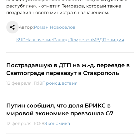
республике», - отметил Темрезов, который также
поздравил нового министра с назначением.
Автор:
Роман Новоселов
КЧР
назначение
Рашид Темрезов
МВД
полиция
Пострадавшую в ДТП на ж.-д. переезде в
Светлограде перевезут в Ставрополь
12 февраля, 11:18
Происшествия
Путин сообщил, что доля БРИКС в
мировой экономике превзошла G7
12 февраля, 10:58
Экономика