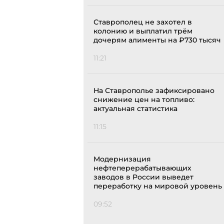
Ставрополец не захотел в
колонию и выплатил трём
дочерям алименты на ₽730 тысяч
11:21
На Ставрополье зафиксировано
снижение цен на топливо:
актуальная статистика
11:15
Модернизация
нефтеперерабатывающих
заводов в России выведет
переработку на мировой уровень
09:52