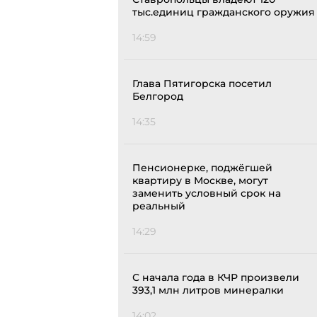
тыс.единиц гражданского оружия
14:59
Глава Пятигорска посетил
Белгород
14:35
Пенсионерке, поджёгшей
квартиру в Москве, могут
заменить условный срок на
реальный
14:29
С начала года в КЧР произвели
393,1 млн литров минералки
14:02