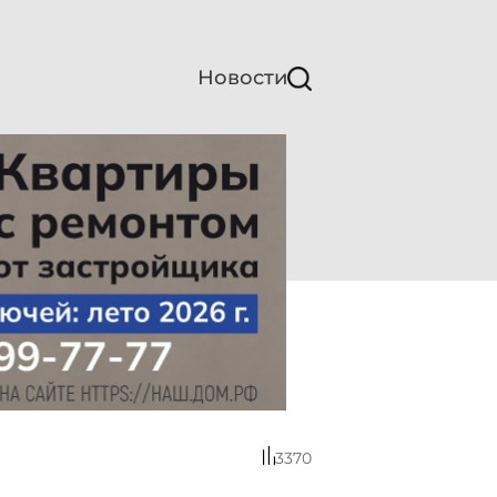
Новости
3370