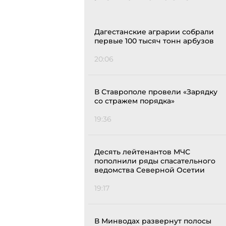
Дагестанские аграрии собрали
первые 100 тысяч тонн арбузов
20:06
В Ставрополе провели «Зарядку
со стражем порядка»
19:36
Десять лейтенантов МЧС
пополнили ряды спасательного
ведомства Северной Осетии
19:17
В Минводах развернут полосы