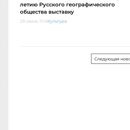
летию Русского географического
общества выставку
29 июня, 11:14
Культура
Следующая ново