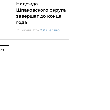
Надежда
Шпаковского округа
завершат до конца
года
29 июня, 10:43
Общество
сть