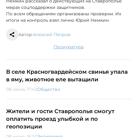
Немкин рассказал о действующих на Ставрополье
мерах соцподдержки защитников.
По всем обращениям организованы проверки. Их
итоги на контроль взял лично Юрий Немкин.
Автор:
Алексей Петров
прокуратура
В селе Красногвардейском свинья упала
в яму, животное еле вытащили
08 июня, 17:43
Общество
Жители и гости Ставрополья смогут
оплатить проезд улыбкой и по
геопозиции
08 июня, 16:50
Экономика