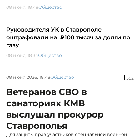
08 июня, 18:48
Общество
Руководителя УК в Ставрополе
оштрафовали на ₽100 тысяч за долги по
газу
08 июня, 18:34
Общество
08 июня 2026, 18:48
Общество
552
Ветеранов СВО в
санаториях КМВ
выслушал прокурор
Ставрополья
Для защиты прав участников специальной военной