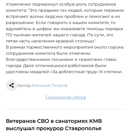
Ульянченко подчеркнул особую роль сотрудников
комитета: "Это праздник тех людей, которые первыми
встречают волны людских проблем и помогают в их
разрешении. Если говорить о вашем комитете, то
вдумайтесь в цифры: вы оказываете помощь порядка
172 тысячам жителей нашего города. По сути, это
пятая часть населения краевой столицы".
В рамках торжественного мероприятия около сорока
сотрудников комитета были отмечены
благодарственными письмами и грамотами главы
города. Двое отличившихся работников были
удостоены медалей «За доблестный труд» III степени.
Автор:
Алексей Петров
социальная сфера
Ветеранов СВО в санаториях КМВ
выслушал прокурор Ставрополья