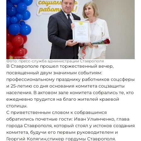
Фото: пресс-служба администрации Ставрополя
В Ставрополе прошел торжественный вечер,
посвященный двум значимым событиям:
профессиональному празднику работников соцсферы
и 25-летию со дня основания комитета соцзащиты
населения. В актовом зале комитета собрались те, кто
ежедневно трудится на благо жителей краевой
столицы.
С приветственным словом к собравшимся
обратились почетные гости: Иван Ульянченко, глава
города Ставрополя, который стоял у истоков создания
комитета, будучи его первым руководителем и
Георгий Колягин,спикер гордумы Ставрополя.