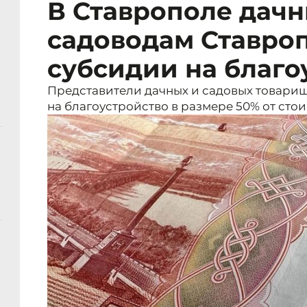
В Ставрополе дачн
садоводам Ставро
субсидии на благо
Представители дачных и садовых товарищ
на благоустройство в размере 50% от сто