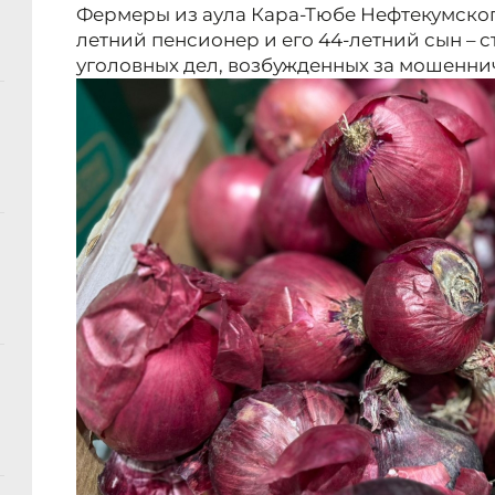
Фермеры из аула Кара-Тюбе Нефтекумского
летний пенсионер и его 44-летний сын – 
уголовных дел, возбужденных за мошенни