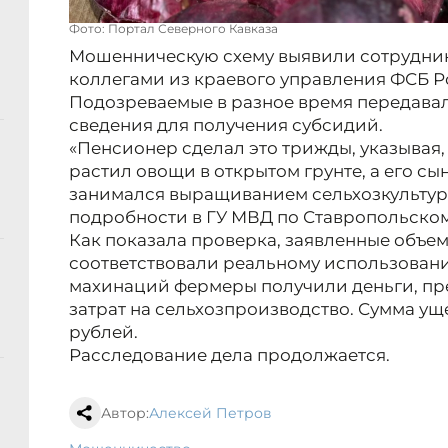
Фото: Портал Северного Кавказа
Мошенническую схему выявили сотрудник
коллегами из краевого управления ФСБ Р
Подозреваемые в разное время передава
сведения для получения субсидий.
«Пенсионер сделал это трижды, указывая, 
растил овощи в открытом грунте, а его сын
занимался выращиванием сельхозкультур 
подробности в ГУ МВД по Ставропольском
Как показала проверка, заявленные объе
соответствовали реальному использовани
махинаций фермеры получили деньги, пр
затрат на сельхозпроизводство. Сумма ущ
рублей.
Расследование дела продолжается.
Автор:
Алексей Петров