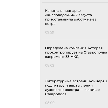
Канатка в нацпарке
«Кисловодский» 7 августа
приостанавила работу из-за
ветра
09:59
Определена компания, которая
проконтролирует на Ставрополье
капремонт 33 МКД
08:02
Литературные встречи, концерты
под гитару и выступления
духового оркестра — в афише
Ставрополя
08:00