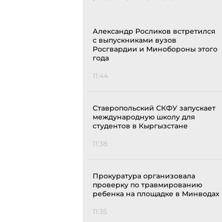
Александр Росликов встретился
с выпускниками вузов
Росгвардии и Минобороны этого
года
11:44
Ставропольский СКФУ запускает
международную школу для
студентов в Кыргызстане
11:38
Прокуратура организовала
проверку по травмированию
ребенка на площадке в Минводах
11:35