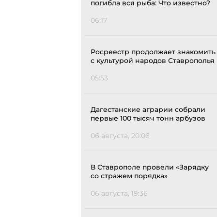
погибла вся рыба: Что известно?
06:17
Росреестр продолжает знакомить
с культурой народов Ставрополья
05:53
Дагестанские аграрии собрали
первые 100 тысяч тонн арбузов
06 августа, 20:06
В Ставрополе провели «Зарядку
со стражем порядка»
06 августа, 19:36