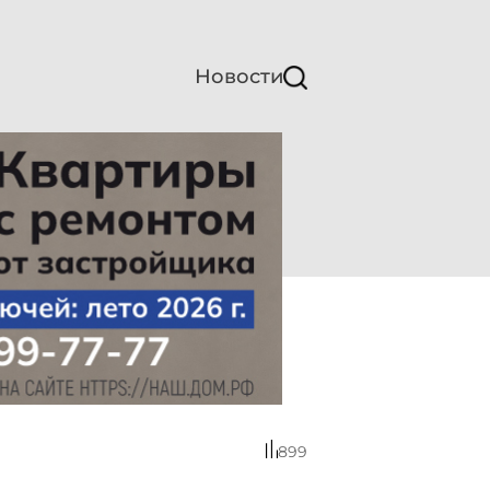
Новости
899