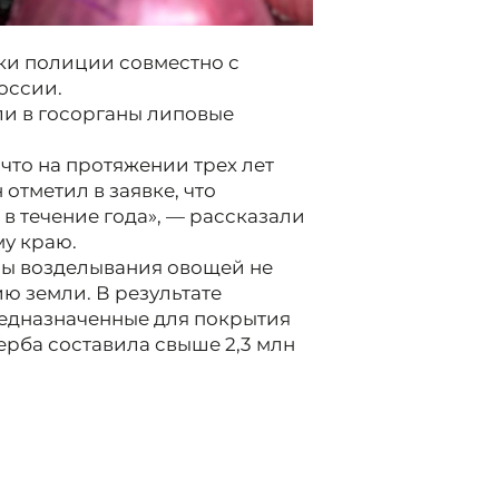
и полиции совместно с
оссии.
ли в госорганы липовые
что на протяжении трех лет
 отметил в заявке, что
в течение года», — рассказали
у краю.
мы возделывания овощей не
ю земли. В результате
едназначенные для покрытия
ерба составила свыше 2,3 млн