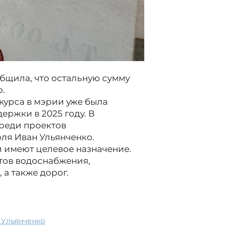
бщила, что остальную сумму
о.
курса в мэрии уже была
ержки в 2025 году. В
реди проектов
ля Иван Ульянченко.
и имеют целевое назначение.
тов водоснабжения,
 а также дорог.
н Ульянченко