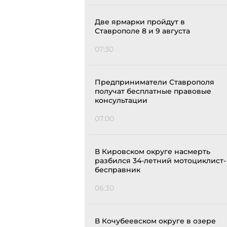
Две ярмарки пройдут в
Ставрополе 8 и 9 августа
07:30
Предприниматели Ставрополя
получат бесплатные правовые
консультации
07:00
В Кировском округе насмерть
разбился 34-летний мотоциклист-
бесправник
06:30
В Кочубеевском округе в озере