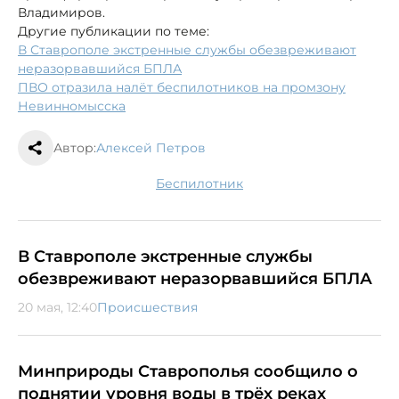
Владимиров.
Другие публикации по теме:
В Ставрополе экстренные службы обезвреживают
неразорвавшийся БПЛА
ПВО отразила налёт беспилотников на промзону
Невинномысска
Автор:
Алексей Петров
беспилотник
В Ставрополе экстренные службы
обезвреживают неразорвавшийся БПЛА
20 мая, 12:40
Происшествия
Минприроды Ставрополья сообщило о
поднятии уровня воды в трёх реках