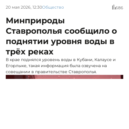
20 мая 2026, 12:30
Общество
686
Минприроды
Ставрополья сообщило о
поднятии уровня воды в
трёх реках
В крае поднялся уровень воды в Кубани, Калаусе и
Егорлыке, такая информация была озвучена на
совещании в правительстве Ставрополья.