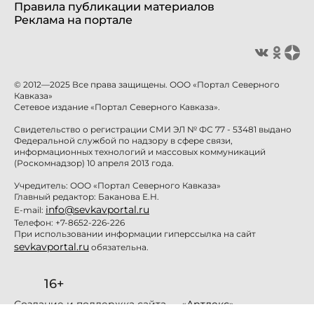
Правила публикации материалов
Реклама на портале
© 2012—2025 Все права защищены. ООО «Портал Северного
Кавказа»
Сетевое издание «Портал Северного Кавказа».
Свидетельство о регистрации СМИ ЭЛ № ФС 77 - 53481 выдано
Федеральной службой по надзору в сфере связи,
информационных технологий и массовых коммуникаций
(Роскомнадзор) 10 апреля 2013 года.
Учредитель: ООО «Портал Северного Кавказа»
Главный редактор: Баканова Е.Н.
info@sevkavportal.ru
E-mail:
Телефон: +7-8652-226-226
При использовании информации гиперссылка на сайт
sevkavportal.ru
обязательна.
16+
Создание и поддержка сайта — «
Артлекс
»