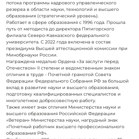
потока программы кадрового управленческого
резерва в области науки, технологий и высшего
образования (стратегический уровень).
Работает в сфере образования с 1996 года. Прошла
путь от методиста до директора Пятигорского
филиала Северо-Кавказского федерального
университета. С 2022 года включена в состав
президиума Высшей аттестационной комиссии при
Минобрнауки России.
Награждена медалью Ордена «За заслуги перед
Отечеством» II cтепени и ведомственным знаком
отличия в труде - Почетной грамотой Совета
Федерации Федерального Собрания РФ за большой
вклад в развитие науки и высшего образования,
подготовку квалифицированных специалистов и
многолетнюю добросовестную работу.
Также имеет знак отличия Министерства науки и
высшего образования Российской Федерации
«Ветеран» Министерства науки, нагрудный знак
«Почетный работник высшего профессионального
образования РФ».