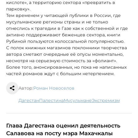
кислоте», а территорию сектора «превратить в
парковку».
Тем временем у читающей публики в России, где
мусульманские регионы страны и не только
отнеслись к трагедии в Газе как к собственной и где
активно поддерживают беженцев сектора, книги
Рубиной пользуются колоссальной популярностью.
С полок книжных магазинов поклонники творчества
автора сметают очередные её опусы моментально,
несмотря на серьезную стоимость за «фолиант».
Более того, анонсированных, но пока не написанных
частей романов ждут с большим нетерпением.
Автор:
Роман Новоселов
Дагестан
Палестина
мусульмане
экстремизм
Глава Дагестана оценил деятельность
Салавова на посту мэра Махачкалы