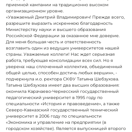
приемной кампании на традиционно высоком
организационном уровне.
«Уважаемый Дмитрий Владимирович! Прежде всего,
разрешите выразить искреннюю благодарность
Министерству науки и высшего образования
Российской Федерации за оказанное мне доверие.
Для меня большая честь и ответственность
возглавить один из ведущих университетов нашей
страны. Уважаемые коллеги! Нас ждет серьезная
работа, требующая консолидации всех сил. Но я
уверена: наш сплоченный коллектив, объединенный
общей целью, способен достичь любых вершин», -
подчеркнула и.о. ректора СКФУ Татьяна Шебзухова.
Татьяна Шебзухова имеет два высших образования:
окончила Карачаево-Черкесский государственный
педагогический университет в 1995 году по
специальности «История и правоведение», а также
Северо-Кавказский государственный технический
университет в 2006 году по специальности
«Экономика и управление на предприятии (в
городском хозяйстве). Является выпускницей второго