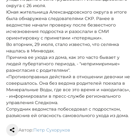
округа с 26 июля.
Юная жительница Александровского округа в итоге
была обнаружена следователями СКР. Ранее в
ведомстве начали проверку после безвестного
исчезновения подростка и разослали в СМИ
ориентировку с приметами «потеряшки».
Во вторник, 29 июля, стало известно, что селянка
нашлась в Минводах.
Причина ее ухода из дома, как это часто бывает у
людей пубертатного периода, - "непримиримые»
разногласия с родителями".
«Противоправных действий в отношении девочки не
совершалось. Она без ведома родителей поехала в
Минеральные Воды, где все это время и находилась»,
- информировали в пресс-службе регионального
управления Следкома.
Сотрудник ведомства побеседовал с подростком,
разъяснив ей опасность самовольного ухода из дома.
Автор:
Петр Сухоруков