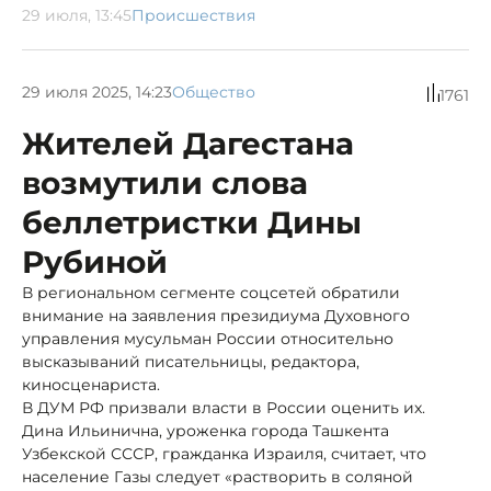
29 июля, 13:45
Происшествия
29 июля 2025, 14:23
Общество
1761
Жителей Дагестана
возмутили слова
беллетристки Дины
Рубиной
В региональном сегменте соцсетей обратили
внимание на заявления президиума Духовного
управления мусульман России относительно
высказываний писательницы, редактора,
киносценариста.
В ДУМ РФ призвали власти в России оценить их.
Дина Ильинична, уроженка города Ташкента
Узбекской СССР, гражданка Израиля, считает, что
население Газы следует «растворить в соляной