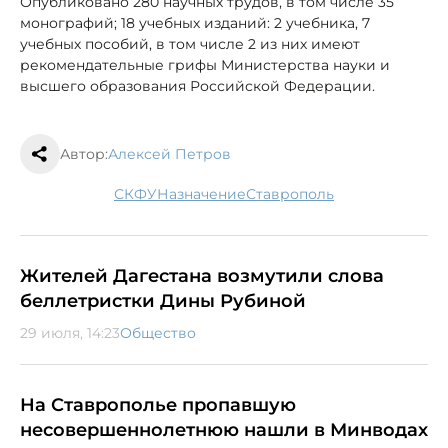
Опубликовано 280 научных трудов, в том числе 35
монографий; 18 учебных изданий: 2 учебника, 7
учебных пособий, в том числе 2 из них имеют
рекомендательные грифы Министерства науки и
высшего образования Российской Федерации.
Автор:
Алексей Петров
СКФУ
назначение
Ставрополь
Жителей Дагестана возмутили слова
беллетристки Дины Рубиной
29 июля, 14:23
Общество
На Ставрополье пропавшую
несовершеннолетнюю нашли в Минводах