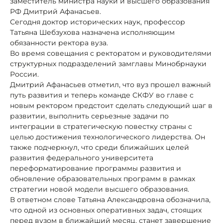
заместитель министра науки и высшего образования
РФ Дмитрий Афанасьев.
Сегодня доктор исторических наук, профессор
Татьяна Шебзухова назначена исполняющим
обязанности ректора вуза.
Во время совещания с ректоратом и руководителями
структурных подразделений замглавы Минобрнауки
России.
Дмитрий Афанасьев отметил, что вуз прошел важный
путь развития и теперь команде СКФУ во главе с
новым ректором предстоит сделать следующий шаг в
развитии, выполнить серьезные задачи по
интеграции в стратегическую повестку страны с
целью достижения технологического лидерства. Он
также подчеркнул, что среди ближайших целей
развития федерального университета
переформатирование программы развития и
обновление образовательных программ в рамках
стратегии новой модели высшего образования.
В ответном слове Татьяна Александровна обозначила,
что одной из основных оперативных задач, стоящих
перед вузом в ближайший месяц, станет завершение