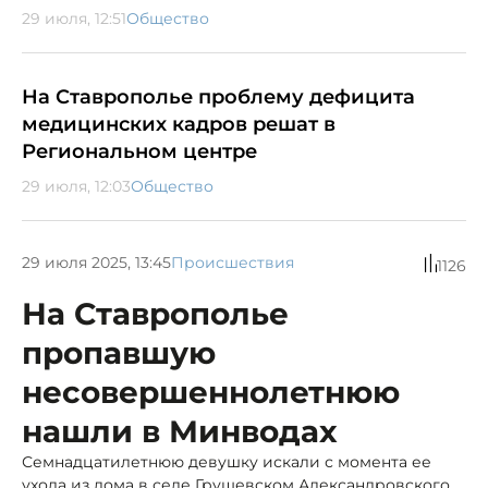
29 июля, 12:51
Общество
На Ставрополье проблему дефицита
медицинских кадров решат в
Региональном центре
29 июля, 12:03
Общество
29 июля 2025, 13:45
Происшествия
1126
На Ставрополье
пропавшую
несовершеннолетнюю
нашли в Минводах
Семнадцатилетнюю девушку искали с момента ее
ухода из дома в селе Грушевском Александровского