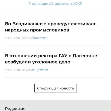
пропавшие
Ставрополье
СКР
Во Владикавказе проведут фестиваль
народных промысловиков
29 июля, 11:23
Общество
В отношении ректора ГАУ в Дагестане
возбудили уголовное дело
29 июля, 11:04
Общество
Следующая новость
Редакция