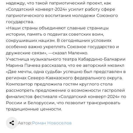
надежду, что такой патриотический проект, как
«Солдатский конверт-2024» усилит работу сфере
патриотического воспитания молодежи Союзного
государства.
«Наши страны объединяют славные страницы
истории, память о подвигах советских воин,
сокрушивших нацизм. В сегодняшних условиях
особенно важно укреплять Союзное государство и
дружеские связи», —
сказал Маленко.
Участница музыкального театра Кабардино-Балкарии
Марина Пачева рассказала, что ее авторский мюзикл
«Две мечты, одна судьба» успешно был представлен в
регионах Северо-Кавказского федерального округа.
Композитор предложила гостям круглого стола
рассмотреть предложение о возможности гастролей
финалистов фестиваля «Солдатский конверт-2024» по
России и Белоруссии, что позволит трансрировать
традиционные ценности.
Автор:
Роман Новоселов