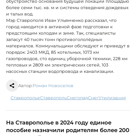
обустройство основания будущей локации площадью
более семи тыс. кв. м и системы отведения дождевых
и талых вод.
Мэр Ставрополя Иван Ульянченко рассказал, что
город находится в активной фазе подготовки к
предстоящим холодам и зиме. Так, специалисты
запасут 40 тысяч тонн противогололёдных
материалов. Коммунальщики обследуют и приведут в
порядок: 2403 МКД, 85 котельных, 1073 км
газопроводов, сто единиц уборочной техники, 228 км
тепловых и 2809 км электрических сетей, 103
насосных станции водопровода и канализации.
Автор:
Роман Новоселов
Ставрополье
Ставрополь
снегопад
снег
утилизация
На Ставрополье в 2024 году единое
пособие назначили родителям более 200