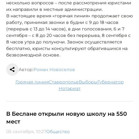
несколько вопросов – после рассмотрения юристами
их направили в местные администрации.
В настоящее время «горячая линия» продолжает свою
работу, принимая звонки в будни с 9 до 18 часов
(перерыв с 13 до 14 часов), в дни голосования, 6 и 7
сентября – с 8 до 20 часов без перерыва, 8 сентября с
8 часов утра до полуночи. Звонок осуществляется
бесплатно, юристы консультируют обратившихся на
безвозмездной основе.
Автор:
Роман Новоселов
горячая линия
Ставрополье
выборы
губернатор
нотариат
В Беслане открыли новую школу на 550
мест
05 сентября, 10:27
Общество