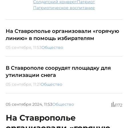
Солдатский конверт
патриот
патриотическое воспитание
На Ставрополье организовали «горячую
линию» в помощь избирателям
05 сентября, 11:53
Общество
В Ставрополе соорудят площадку для
утилизации снега
05 сентября, 11:21
Общество
05 сентября 2024, 11:53
Общество
1172
На Ставрополье
организовали «горячую