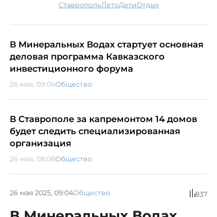
Ставрополь
лето
дети
отдых
В Минеральных Водах стартует основная
деловая программа Кавказского
инвестиционного форума
26 мая, 09:04
Общество
В Ставрополе за капремонтом 14 домов
будет следить специализированная
организация
26 мая, 08:08
Общество
26 мая 2025, 09:04
Общество
837
В Минеральных Водах