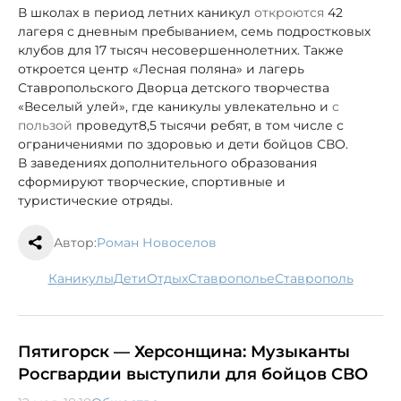
В школах в период летних каникул
откроются
42
лагеря с дневным пребыванием, семь подростковых
клубов для 17 тысяч несовершеннолетних. Также
откроется центр «Лесная поляна» и лагерь
Ставропольского Дворца детского творчества
«Веселый улей», где каникулы увлекательно и
с
пользой
проведут
8,5 тысячи ребят, в том числе с
ограничениями по здоровью и дети бойцов СВО.
В заведениях дополнительного образования
сформируют творческие, спортивные и
туристические отряды.
Автор:
Роман Новоселов
каникулы
дети
отдых
Ставрополье
Ставрополь
Пятигорск — Херсонщина: Музыканты
Росгвардии выступили для бойцов СВО