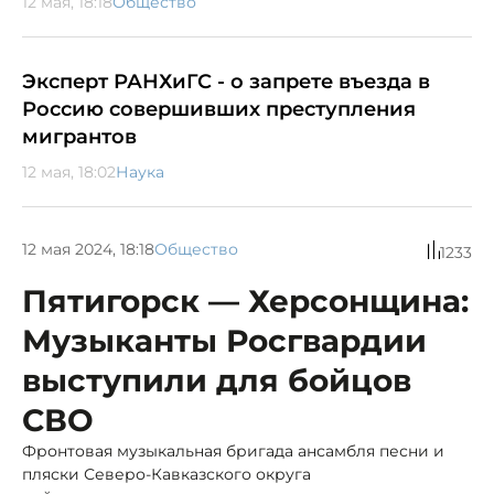
12 мая, 18:18
Общество
Эксперт РАНХиГС - о запрете въезда в
Россию совершивших преступления
мигрантов
12 мая, 18:02
Наука
12 мая 2024, 18:18
Общество
1233
Пятигорск — Херсонщина:
Музыканты Росгвардии
выступили для бойцов
СВО
Фронтовая музыкальная бригада ансамбля песни и
пляски Северо-Кавказского округа