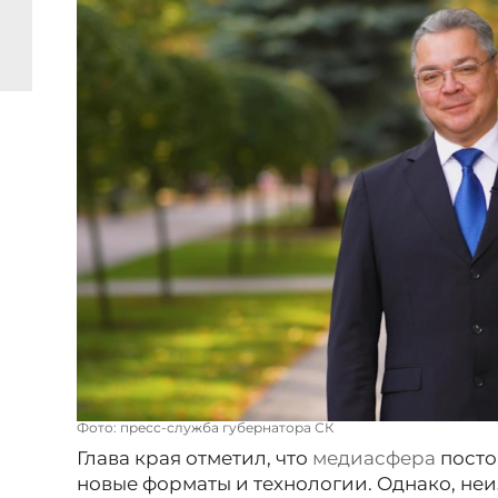
Фото: пресс-служба губернатора СК
Глава края отметил, что
медиасфера
посто
новые форматы и технологии. Однако, неи