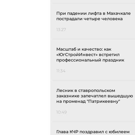
При падении лифта в Махачкале
пострадали четыре человека
13:27
Масштаб и качество: как
«ЮгСтройИнвест» встретил
профессиональный праздник
11:34
Лесник в ставропольском
заказнике запечатлел вышедшую
на променад "Патрикеевну"
10:49
Глава КЧР поздравил с юбилеем