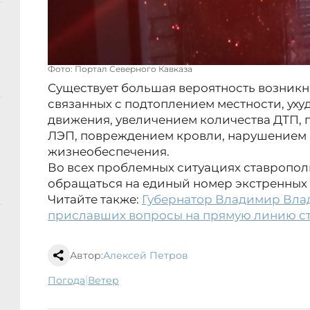
Фото: Портал Северного Кавказа
Существует большая вероятность возникн
связанных с подтоплением местности, ух
движения, увеличением количества ДТП,
ЛЭП, повреждением кровли, нарушением 
жизнеобеспечения.
Во всех проблемных ситуациях ставропо
обращаться на единый номер экстренных с
Читайте также:
Губернатор Владимир Вла
приславших вопросы на прямую линию с
Автор:
Алексей Петров
|
погода
ветер