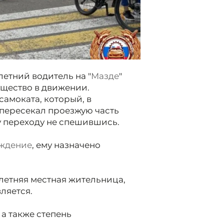
-летний водитель на "
Мазде
"
щество в движении.
самоката, который, в
пересекал проезжую часть
 переходу не спешившись.
еждение
, ему назначено
летняя местная жительница,
ляется.
а также степень