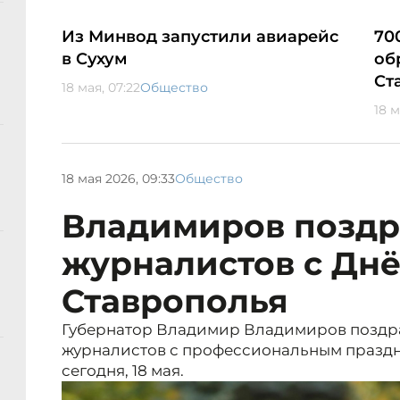
Из Минвод запустили авиарейс
70
в Сухум
об
Ст
18 мая, 07:22
Общество
18 м
18 мая 2026, 09:33
Общество
Владимиров поздр
журналистов с Дн
Ставрополья
Губернатор Владимир Владимиров поздр
журналистов с профессиональным праздн
сегодня, 18 мая.