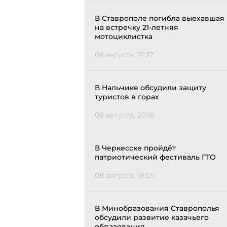
В Ставрополе погибла выехавшая
на встречку 21-летняя
мотоциклистка
08 августа, 21:27
В Нальчике обсудили защиту
туристов в горах
08 августа, 20:16
В Черкесске пройдёт
патриотический фестиваль ГТО
08 августа, 19:05
В Минобразования Ставрополья
обсудили развитие казачьего
образования