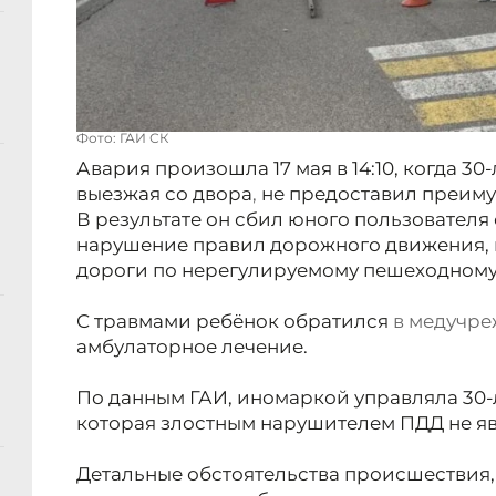
Фото: ГАИ СК
Авария произошла 17 мая в 14:10, когда 30
выезжая со двора
,
не предоставил преиму
В результате он сбил юного пользователя 
нарушение правил дорожного движения, 
дороги по нерегулируемому пешеходному
С травмами ребёнок обратился
в медучр
амбулаторное лечение.
По данным ГАИ, иномаркой управляла 30-
которая злостным нарушителем ПДД не яв
Детальные обстоятельства происшествия, 