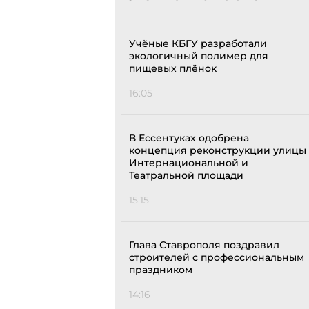
Учёные КБГУ разработали
экологичный полимер для
пищевых плёнок
16:05
В Ессентуках одобрена
концепция реконструкции улицы
Интернациональной и
Театральной площади
15:15
Глава Ставрополя поздравил
строителей с профессиональным
праздником
14:16