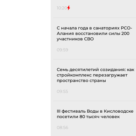
10:20
С начала года в санаториях РСО-
Алания восстановили силы 200
участников СВО
09:59
Семь десятилетий созидания: как
стройкомплекс перезагружает
пространство страны
09:55
III фестиваль Воды в Кисловодске
посетили 80 тысяч человек
08:56