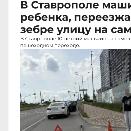
В Ставрополе маш
ребенка, переезж
зебре улицу на са
В Ставрополе 10-летний мальчик на самок
пешеходном переходе.