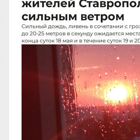
жителей Ставропол
сильным ветром
Сильный дождь, ливень в сочетании с гро
до 20-25 метров в секунду ожидается мес
конца суток 18 мая и в течение суток 19 и 2