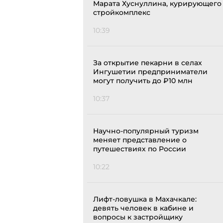
Марата Хуснуллина, курирующего
стройкомплекс
10:39
За открытие пекарни в селах
Ингушетии предприниматели
могут получить до ₽10 млн
10:37
Научно-популярный туризм
меняет представление о
путешествиях по России
10:22
Лифт-ловушка в Махачкале:
девять человек в кабине и
вопросы к застройщику