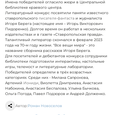
Имена победителей огласило жюри в Центральной
библиотеке краевого центра.
Литературный конкурс посвятили памяти известного
ставропольского
писателя-фантаста
и журналиста
Игоря Берега (настоящее имя – Игорь Викторович
Пидоренко). Долгое время он работал в нескольких
издательствах и в газете «Ставропольская правда».
Талантливый литератор скончался в феврале 2023
года на 70-м году жизни. "Все вещи мира" - это
название сборника рассказов Игоря Берега.
Для посетителей и дебютантов конкурса сотрудники
библиотеки подготовили интерактивы, настольные
игры, телемост и литературные лаборатории.
Победителей определяли в трёх возрастных
категориях. Среди них - Милана Сапронова,
Артемий
Иониди
, Виолетта Дмитриева, Анастасия
Набокина, Анастасия Беспалова, Ульяна Бычкова,
Ольга Погода, Павел Подзоров и Андрей Долженко.
Автор:
Роман Новоселов