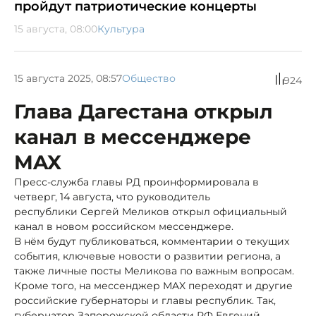
пройдут патриотические концерты
15 августа, 08:00
Культура
15 августа 2025, 08:57
Общество
924
Глава Дагестана открыл
канал в мессенджере
MAX
Пресс-служба главы РД проинформировала в
четверг, 14 августа, что руководитель
республики Сергей Меликов открыл официальный
канал в новом российском мессенджере.
В нём будут публиковаться, комментарии о текущих
события, ключевые новости о развитии региона, а
также личные посты Меликова по важным вопросам.
Кроме того, на мессенджер MAX переходят и другие
российские губернаторы и главы республик. Так,
губернатор Запорожской области РФ Евгений