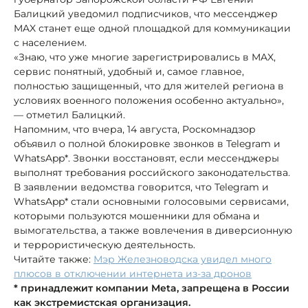
Балицкий уведомил подписчиков, что мессенджер
MAX станет еще одной площадкой для коммуникации
с населением.
«Знаю, что уже многие зарегистрировались в MAX,
сервис понятный, удобный и, самое главное,
полностью защищенный, что для жителей региона в
условиях военного положения особенно актуально»,
— отметил Балицкий.
Напомним, что вчера, 14 августа, Роскомнадзор
объявил о полной блокировке звонков в Telegram и
WhatsApp*. Звонки восстановят, если мессенджеры
выполнят требования российского законодательства.
В заявлении ведомства говорится, что Telegram и
WhatsApp* стали основными голосовыми сервисами,
которыми пользуются мошенники для обмана и
вымогательства, а также вовлечения в диверсионную
и террористическую деятельность.
Читайте также:
Мэр Железноводска увидел много
плюсов в отключении интернета из-за дронов
* принадлежит компании Meta, запрещена в России
как экстремистская организация.