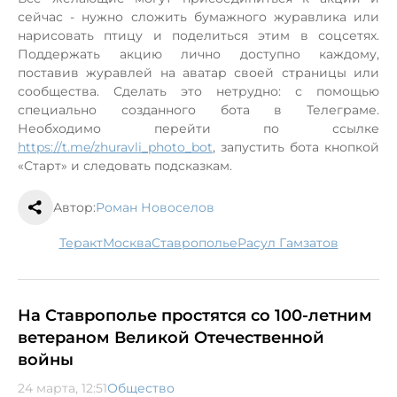
сейчас - нужно сложить бумажного журавлика или
нарисовать птицу и поделиться этим в соцсетях.
Поддержать акцию лично доступно каждому,
поставив
журавлей на аватар своей страницы или
сообщества. Сделать это нетрудно: с помощью
специально созданного бота в Телеграме.
Необходимо перейти по ссылке
https://t.me/zhuravli_photo_bot
, запустить бота кнопкой
«Старт» и следовать подсказкам.
Автор:
Роман Новоселов
теракт
Москва
Ставрополье
Расул Гамзатов
На Ставрополье простятся со 100-летним
ветераном Великой Отечественной
войны
24 марта, 12:51
Общество