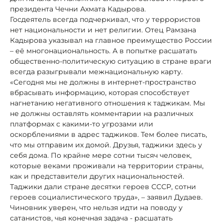
президента Чечни Ахмата Кадырова.
Госдеятель всегда подчеркивал, что у террористов
нет национальности и нет религии. Отец Рамзана
Кадырова указывал на главное преимущество России
– её многонациональность. А в попытке расшатать
общественно-политическую ситуацию в стране враги
всегда разыгрывали межнациональную карту.
«Сегодня мы не должны в интернет-пространство
вбрасывать информацию, которая способствует
нагнетанию негативного отношения к таджикам. Мы
не должны оставлять комментарии на различных
платформах с какими-то угрозами или
оскорблениями в адрес таджиков. Тем более писать,
что мы отправим их домой. Друзья, таджики здесь у
себя дома. По крайне мере сотни тысяч человек,
которые веками проживали на территории страны,
как и представители других национальностей.
Таджики дали стране десятки героев СССР, сотни
героев социалистического труда», – заявил Дудаев.
Чиновник уверен, что нельзя идти на поводу у
сатанистов, чья конечная задача - расшатать