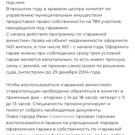
под ним.
В прошлом году в краевом центре комитет по
управлению муниципальным имуществом
предоставил право собственности на 789 участков,
находящихся под гаражами.
С начала действия программы по «гаражной
амнистии» права на объект недвижимости оформили
1451 житель, в том числе 160 – с начала года. Оформить
гараж можно при соблюдении сразу трех условий:
гараж является капитальным, то есть имеет прочную
связь с землёй, не признан самостроем по решению
суда, он
построен до 29 декабря 2004 года.
Чтобы воспользоваться «гаражной амнистией»
ставропольцам необходимо обратиться в комитет в
приемные дни – вторник с 14 до 18 часов, четверг с 9
до 13 часов. Специалисты проконсультируют и
помогут собрать необходимые документы.
Глава города Иван
Ульянченко
призвал горожан
воспользоваться правом на упрощенный порядок
оформления гаража в собственность по «гаражной