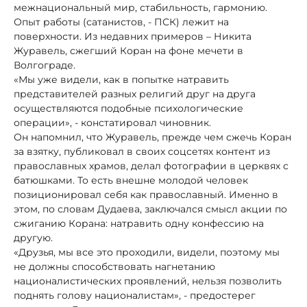
межнациональный мир, стабильность, гармонию.
Опыт работы (сатанистов, - ПСК) лежит на
поверхности. Из недавних примеров – Никита
Журавель, сжегший Коран на фоне мечети в
Волгограде.
«Мы уже видели, как в попытке натравить
представителей разных религий друг на друга
осуществляются подобные психологические
операции», - констатировал чиновник.
Он напомнил, что Журавель, прежде чем сжечь Коран
за взятку, публиковал в своих соцсетях контент из
православных храмов, делал фотографии в церквях с
батюшками. То есть внешне молодой человек
позиционировал себя как православный. Именно в
этом, по словам Дудаева, заключался смысл акции по
сжиганию Корана: натравить одну конфессию на
другую.
«Друзья, мы все это проходили, видели, поэтому мы
не должны способствовать нагнетанию
националистических проявлений, нельзя позволить
поднять голову националистам», - предостерег