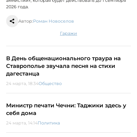
амнистии», которая будет действовать до 1 сентября
2026 года.
Автор:
Роман Новоселов
гаражи
В День общенационального траура на
Ставрополье звучала песня на стихи
дагестанца
24 марта, 18:34
Общество
Министр печати Чечни: Таджики здесь у
себя дома
24 марта, 14:14
Политика