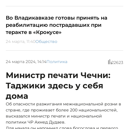
Во Владикавказе готовы принять на
реабилитацию пострадавших при
теракте в «Крокусе»
24 марта, 11:40
Общество
24 марта 2024, 14:14
Политика
22623
Министр печати Чечни:
Таджики здесь у себя
дома
Об опасности разжигания межнациональной розни в
стране, где проживает более 200 национальностей,
высказался министр печати и национальной
политики ЧР Ахмед Дудаев.
Для начала он напомнил слова богослова и первого