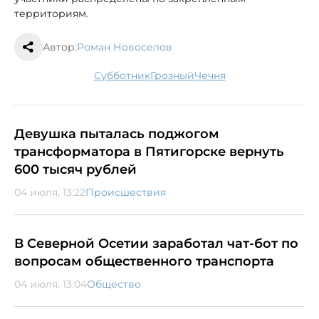
территориям.
Автор:
Роман Новоселов
субботник
Грозный
Чечня
Девушка пыталась поджогом
трансформатора в Пятигорске вернуть
600 тысяч рублей
04 июля, 13:22
Происшествия
В Северной Осетии заработал чат-бот по
вопросам общественного транспорта
04 июля, 13:04
Общество