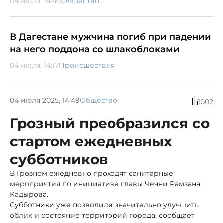
04 июля, 14:49
Общество
В Дагестане мужчина погиб при падении
на него поддона со шлакоблоками
04 июля, 14:17
Происшествия
04 июля 2025, 14:49
Общество
1002
Грозный преобразился со
стартом ежедневных
субботников
В Грозном ежедневно проходят санитарные
мероприятия по инициативе главы Чечни Рамзана
Кадырова.
Субботники уже позволили значительно улучшить
облик и состояние территорий города, сообщает