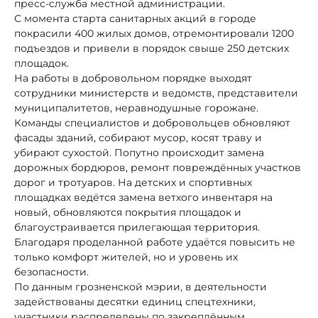
пресс-служба местной администрации.
С момента старта санитарных акций в городе
покрасили 400 жилых домов, отремонтировали 1200
подъездов и привели в порядок свыше 250 детских
площадок.
На работы в добровольном порядке выходят
сотрудники министерств и ведомств, представители
муниципалитетов, неравнодушные горожане.
Команды специалистов и добровольцев обновляют
фасады зданий, собирают мусор, косят траву и
убирают сухостой. Попутно происходит замена
дорожных бордюров, ремонт повреждённых участков
дорог и тротуаров. На детских и спортивных
площадках ведётся замена ветхого инвентаря на
новый, обновляются покрытия площадок и
благоустраивается прилегающая территория.
Благодаря проделанной работе удаётся повысить не
только комфорт жителей, но и уровень их
безопасности.
По данным грозненской мэрии, в деятельности
задействованы десятки единиц спецтехники,
участники распределены по закреплённым