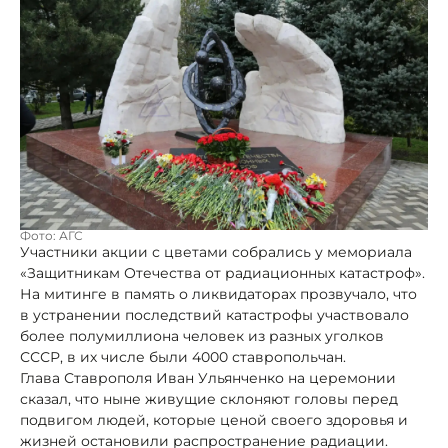
Фото: АГС
Участники акции с цветами собрались у мемориала
«Защитникам Отечества от радиационных катастроф».
На митинге в память о ликвидаторах прозвучало, что
в устранении последствий катастрофы участвовало
более полумиллиона человек из разных уголков
СССР, в их числе были 4000 ставропольчан.
Глава Ставрополя Иван Ульянченко на церемонии
сказал, что ныне живущие склоняют головы перед
подвигом людей, которые ценой своего здоровья и
жизней остановили распространение радиации.