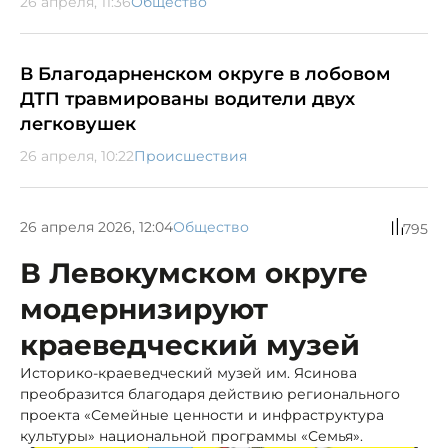
26 апреля, 11:36
Общество
В Благодарненском округе в лобовом
ДТП травмированы водители двух
легковушек
26 апреля, 10:22
Происшествия
26 апреля 2026, 12:04
Общество
795
В Левокумском округе
модернизируют
краеведческий музей
Историко-краеведческий музей им. Ясинова
преобразится благодаря действию регионального
проекта «Семейные ценности и инфраструктура
культуры» национальной программы «Семья».