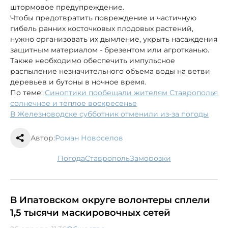
штормовое предупреждение.
Чтобы предотвратить повреждение и частичную
гибель ранних косточковых плодовых растений,
нужно организовать их дымление, укрыть насаждения
защитным материалом - брезентом или агротканью.
Также необходимо обеспечить импульсное
распыление незначительного объема воды на ветви
деревьев и бутоны в ночное время.
По теме:
Синоптики пообещали жителям Ставрополья
солнечное и тёплое воскресенье
В Железноводске субботник отменили из-за погоды
Автор:
Роман Новоселов
погода
Ставрополь
заморозки
В Ипатовском округе волонтеры сплели
1,5 тысячи маскировочных сетей