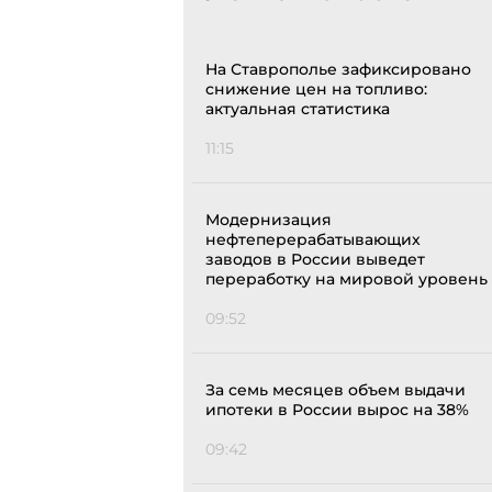
На Ставрополье зафиксировано
снижение цен на топливо:
актуальная статистика
11:15
Модернизация
нефтеперерабатывающих
заводов в России выведет
переработку на мировой уровень
09:52
За семь месяцев объем выдачи
ипотеки в России вырос на 38%
09:42