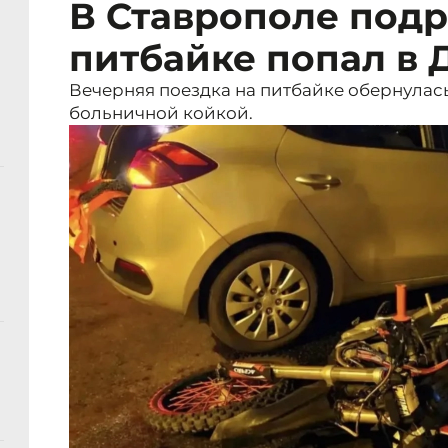
В Ставрополе подр
питбайке попал в Д
Вечерняя поездка на питбайке обернулась
больничной койкой.