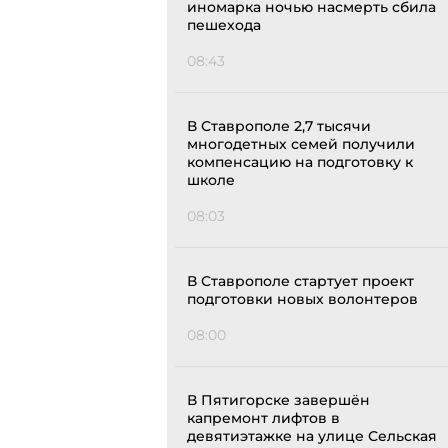
иномарка ночью насмерть сбила
пешехода
08:43
В Ставрополе 2,7 тысячи
многодетных семей получили
компенсацию на подготовку к
школе
08:03
В Ставрополе стартует проект
подготовки новых волонтеров
08:00
В Пятигорске завершён
капремонт лифтов в
девятиэтажке на улице Сельская