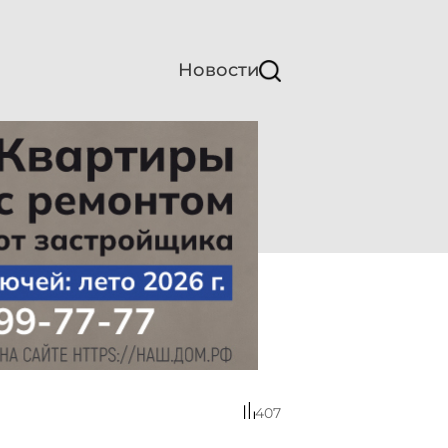
Новости
407