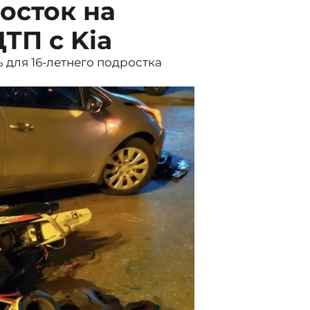
осток на
ТП с Kia
 для 16-летнего подростка