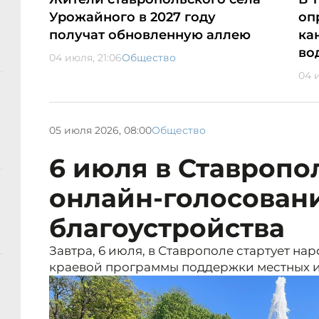
Урожайного в 2027 году
оп
получат обновленную аллею
ка
во
04 июля, 21:06
Общество
04 
05 июля 2026, 08:00
Общество
6 июля в Ставропо
онлайн-голосовани
благоустройства
Завтра, 6 июля, в Ставрополе стартует на
краевой программы поддержки местных 