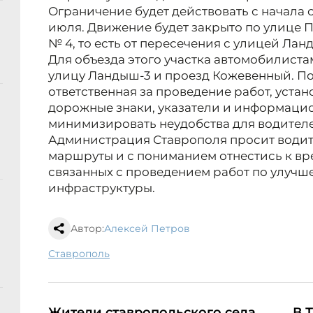
Ограничение будет действовать с начала с
июля. Движение будет закрыто по улице П
№ 4, то есть от пересечения с улицей Ла
Для объезда этого участка автомобилиста
улицу Ландыш-3 и проезд Кожевенный. П
ответственная за проведение работ, уста
дорожные знаки, указатели и информаци
минимизировать неудобства для водител
Администрация Ставрополя просит водит
маршруты и с пониманием отнестись к вр
связанных с проведением работ по улуч
инфраструктуры.
Автор:
Алексей Петров
Ставрополь
Жители ставропольского села
В 