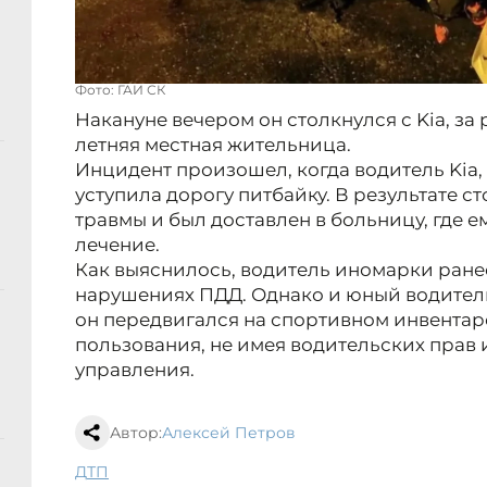
Фото: ГАИ СК
Накануне вечером он столкнулся с Kia, за
летняя местная жительница.
Инцидент произошел, когда водитель Kia,
уступила дорогу питбайку. В результате 
травмы и был доставлен в больницу, где 
лечение.
Как выяснилось, водитель иномарки ранее
нарушениях ПДД. Однако и юный водител
он передвигался на спортивном инвентар
пользования, не имея водительских прав
управления.
Автор:
Алексей Петров
ДТП