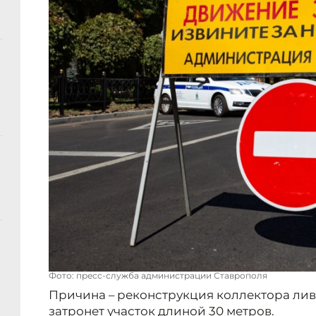
Фото: пресс-служба администрации Ставрополя
Причина – реконструкция коллектора лив
затронет участок длиной 30 метров.