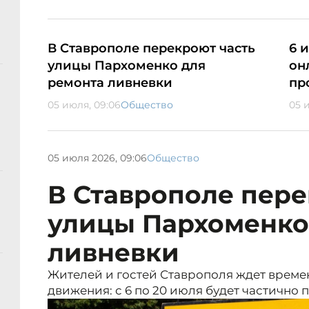
В Ставрополе перекроют часть
6 
улицы Пархоменко для
он
ремонта ливневки
пр
05 июля, 09:06
Общество
05 
05 июля 2026, 09:06
Общество
В Ставрополе пере
улицы Пархоменко
ливневки
Жителей и гостей Ставрополя ждет врем
движения: с 6 по 20 июля будет частично