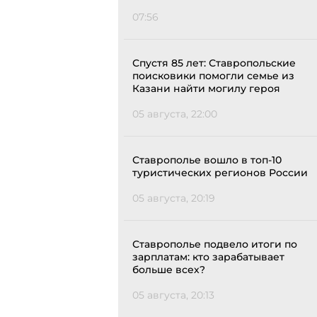
07:56
Спустя 85 лет: Ставропольские
поисковики помогли семье из
Казани найти могилу героя
05 августа, 22:00
Ставрополье вошло в топ-10
туристических регионов России
05 августа, 20:19
Ставрополье подвело итоги по
зарплатам: кто зарабатывает
больше всех?
05 августа, 20:13