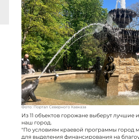
Фото: Портал Северного Кавказа
Из 11 объектов горожане выберут лучшие 
наш город.
"По условиям краевой программы город м
для выделения финансирования на благо