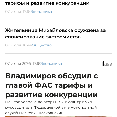
тарифы и развитие конкуренции
07 июля, 17:18
Экономика
Жительница Михайловска осуждена за
спонсирование экстремистов
07 июля, 16:44
Общество
07 июля 2026, 17:18
Экономика
398
Владимиров обсудил с
главой ФАС тарифы и
развитие конкуренции
На Ставрополье во вторник, 7 июля, прибыл
руководитель Федеральной антимонопольной
службы Максим Шаскольский.