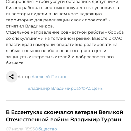
Ставрополья. Чтобы услуги оставались доступными,
бизнес работал в честных конкурентных условиях, а
инвесторы видели в нашем крае надежную
территорию для реализации своих проектов", -
отметил Владимиров.
Отдельное направление совместной работы – борьба
со спекуляциями на топливном рынке. Вместе с ФАС
власти края намерены оперативно реагировать на
любые попытки необоснованного роста цен и
защищать интересы жителей и добросовестного
бизнеса.
Автор:
Алексей Петров
Владимир Владимиров
УФАС
цены
В Ессентуках скончался ветеран Великой
Отечественной войны Владимир Турзин
07 июля, 15:53
Общество