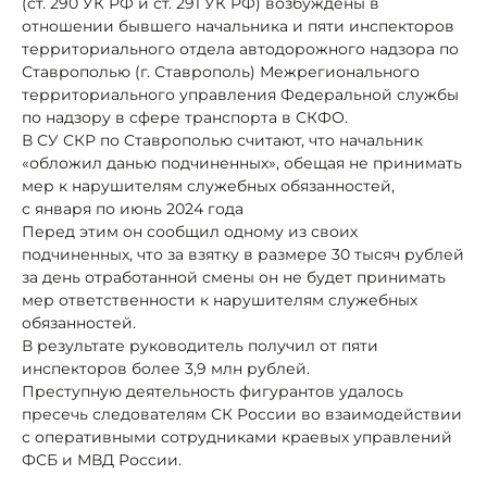
(ст. 290 УК РФ и ст. 291 УК РФ) возбуждены в
отношении бывшего начальника и пяти инспекторов
территориального отдела автодорожного надзора по
Ставрополью (г. Ставрополь) Межрегионального
территориального управления Федеральной службы
по надзору в сфере транспорта в СКФО.
В СУ СКР по Ставрополью считают, что начальник
«обложил данью подчиненных», обещая не принимать
мер к нарушителям служебных обязанностей,
с января по июнь 2024 года
Перед этим он сообщил одному из своих
подчиненных, что за взятку в размере 30 тысяч рублей
за день отработанной смены он не будет принимать
мер ответственности к нарушителям служебных
обязанностей.
В результате руководитель получил от пяти
инспекторов более 3,9 млн рублей.
Преступную деятельность фигурантов удалось
пресечь следователям СК России во взаимодействии
с оперативными сотрудниками краевых управлений
ФСБ и МВД России.