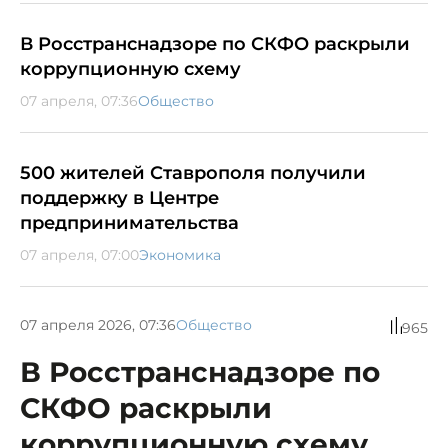
В Росстранснадзоре по СКФО раскрыли
коррупционную схему
07 апреля, 07:36
Общество
500 жителей Ставрополя получили
поддержку в Центре
предпринимательства
07 апреля, 07:00
Экономика
07 апреля 2026, 07:36
Общество
965
В Росстранснадзоре по
СКФО раскрыли
коррупционную схему