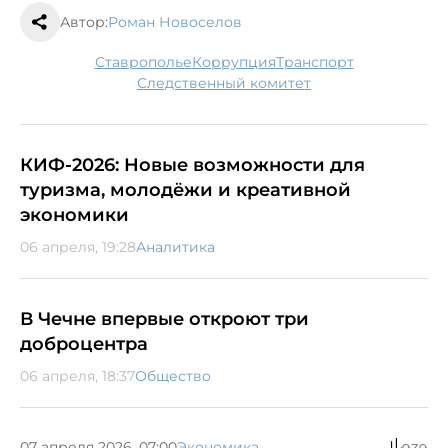
Автор:
Роман Новоселов
Ставрополье
коррупция
транспорт
следственный комитет
КИФ‑2026: Новые возможности для
туризма, молодёжи и креативной
экономики
06 апреля, 19:28
Аналитика
В Чечне впервые откроют три
доброцентра
06 апреля, 18:37
Общество
07 апреля 2026, 07:00
Экономика