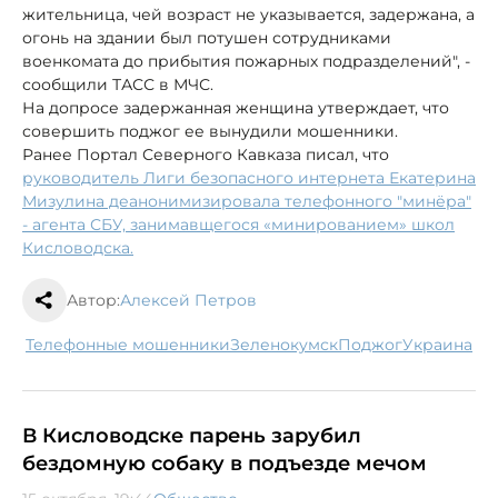
жительница, чей возраст не указывается, задержана, а
огонь на здании был потушен сотрудниками
военкомата до прибытия пожарных подразделений", -
сообщили ТАСС в МЧС.
На допросе задержанная женщина утверждает, что
совершить поджог ее вынудили мошенники.
Ранее Портал Северного Кавказа писал, что
руководитель Лиги безопасного интернета Екатерина
Мизулина деанонимизировала телефонного "минёра"
- агента СБУ, занимавщегося «минированием» школ
Кисловодска.
Автор:
Алексей Петров
телефонные мошенники
Зеленокумск
поджог
Украина
В Кисловодске парень зарубил
бездомную собаку в подъезде мечом