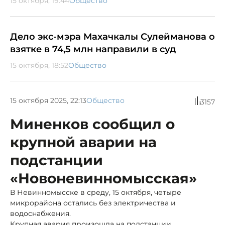
15 октября, 19:44
Общество
Дело экс-мэра Махачкалы Сулейманова о
взятке в 74,5 млн направили в суд
15 октября, 18:52
Общество
15 октября 2025, 22:13
Общество
3157
Миненков сообщил о
крупной аварии на
подстанции
«Новоневинномысская»
В Невинномысске в среду, 15 октября, четыре
микрорайона остались без электричества и
водоснабжения.
Крупная авария произошла на подстанции