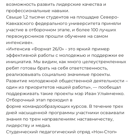
возможность развить лидерские качества и
профессиональные навыки.
Свыше 1,2 тысячи студентов на площадке Северо-
Кавказского федерального университета приняли
участие в отборочном этапе, и более 100 лучших
первокурсников прошли обучение на самом
интенсиве».
«Интенсив «Формат 26/0» - это яркий пример
эффективной работы с молодежью и поддержки ее
инициатив. Мы видим, как много целеустремленных
ребят готовы брать на себя ответственность,
реализовывать социально значимые проекты.
Развитие молодежной общественной деятельности –
один из приоритетов нашей работы», — пообещал
поддерживать такие проекты мэр Иван Ульянченко.
Отборочный этап проходил в
форме командообразующих курсов. В течение трех
дней насыщенной программы участники осваивали
знания по трем направлениям: наставничеству,
лидерству и медиа.
Студенческий педагогический отряд «Нон-Стоп»