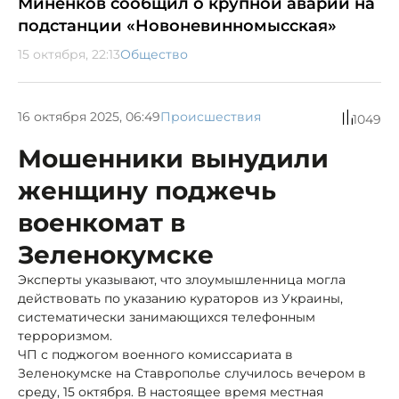
Миненков сообщил о крупной аварии на
подстанции «Новоневинномысская»
15 октября, 22:13
Общество
16 октября 2025, 06:49
Происшествия
1049
Мошенники вынудили
женщину поджечь
военкомат в
Зеленокумске
Эксперты указывают, что злоумышленница могла
действовать по указанию кураторов из Украины,
систематически занимающихся телефонным
терроризмом.
ЧП с поджогом военного комиссариата в
Зеленокумске на Ставрополье случилось вечером в
среду, 15 октября. В настоящее время местная