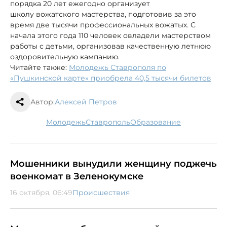
порядка 20 лет ежегодно организует
школу вожатского мастерства, подготовив за это
время две тысячи профессиональных вожатых. С
начала этого года 110 человек овладели мастерством
работы с детьми, организовав качественную летнюю
оздоровительную кампанию.
Читайте также:
Молодежь Ставрополя по
«Пушкинской карте» приобрела 40,5 тысячи билетов
Автор:
Алексей Петров
молодежь
Ставрополь
образование
Мошенники вынудили женщину поджечь
военкомат в Зеленокумске
16 октября, 06:49
Происшествия