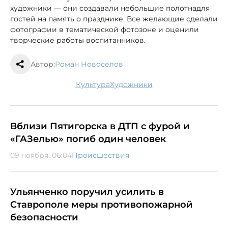
художники — они создавали небольшие полотна
для
гостей на память о празднике. Все желающие сделали
фотографии в тематической фотозоне и оценили
творческие работы воспитанников.
Автор:
Роман Новоселов
культура
художники
Вблизи Пятигорска в ДТП с фурой и
«ГАЗелью» погиб один человек
09 ноября, 06:04
Происшествия
Ульянченко поручил усилить в
Ставрополе меры противопожарной
безопасности