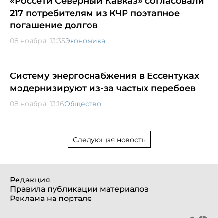
«Россети Северный Кавказ» согласовали
217 потребителям из КЧР поэтапное
погашение долгов
08 ноября, 13:35
Экономика
Систему энергоснабжения в Ессентуках
модернизируют из-за частых перебоев
08 ноября, 13:16
Общество
Следующая новость
Редакция
Правила публикации материалов
Реклама на портале