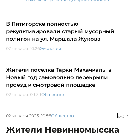
В Пятигорске полностью
рекультивировали старый мусорный
полигон на ул. Маршала Жукова
02 января, 10:26
Экология
Жители посёлка Тарки Махачкалы в
Новый год самовольно перекрыли
проезд к смотровой площадке
02 января, 09:39
Общество
02 января 2025, 10:56
Общество
2017
Жители Невинномысска