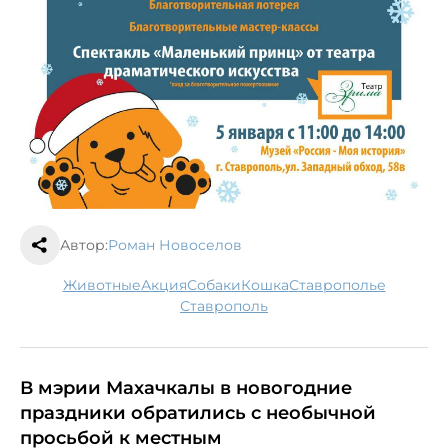
Автор:
Роман Новоселов
животные
акция
собаки
кошка
Ставрополье
Ставрополь
В мэрии Махачкалы в новогодние
праздники обратились с необычной
просьбой к местным