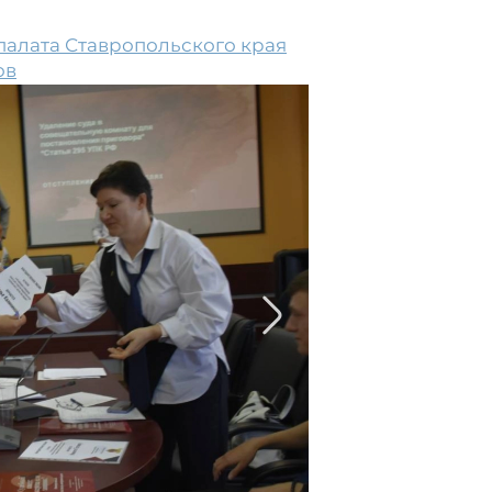
палата Ставропольского края
ов
2/2