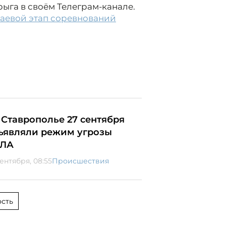
ыга в своём Телеграм-канале.
раевой этап соревнований
 Ставрополье 27 сентября
ъявляли режим угрозы
ЛА
сентября, 08:55
Происшествия
сть