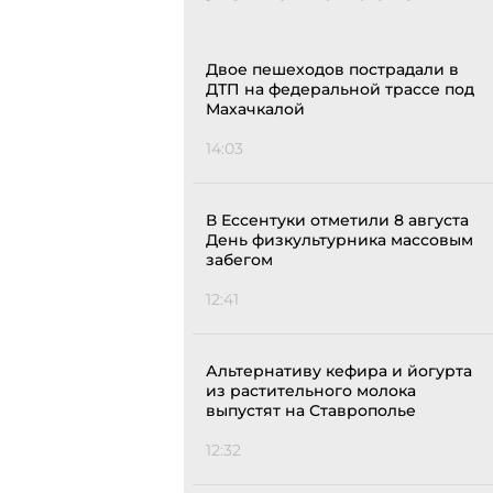
Двое пешеходов пострадали в
ДТП на федеральной трассе под
Махачкалой
14:03
В Ессентуки отметили 8 августа
День физкультурника массовым
забегом
12:41
Альтернативу кефира и йогурта
из растительного молока
выпустят на Ставрополье
12:32