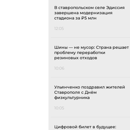
В ставропольском селе Эдиссия
завершена модернизация
стадиона за ₽5 млн
12:05
Шины — не мусор: Страна решает
проблему переработки
резиновых отходов
10:06
Ульянченко поздравил жителей
Ставрополя с Днём
физкультурника
10:05
Цифровой билет в будущее: