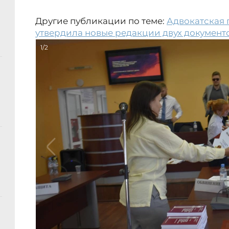
Другие публикации по теме:
Адвокатская 
утвердила новые редакции двух документ
1/2