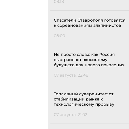
08:18
Спасатели Ставрополя готовятся
к соревнованиям альпинистов
08:00
Не просто слова: как Россия
выстраивает экосистему
будущего для нового поколения
07 августа, 22:48
Топливный суверенитет: от
стабилизации рынка к
технологическому прорыву
07 августа, 21:02