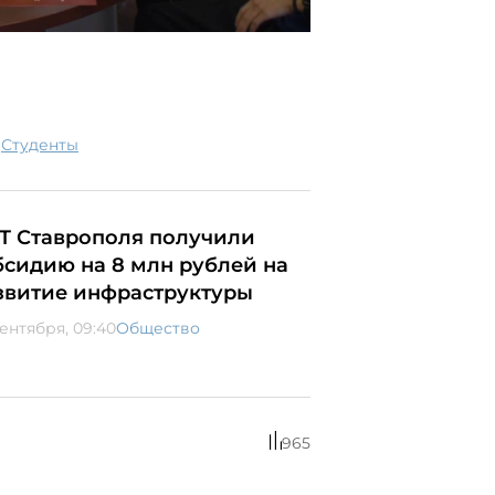
|
студенты
Т Ставрополя получили
бсидию на 8 млн рублей на
звитие инфраструктуры
сентября, 09:40
Общество
965