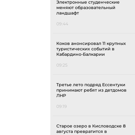
Электронные студенческие
меняют образовательный
ландшафт
09:44
Коков анонсировал 11 крупных
туристических событий в
Кабардино-Балкарии
09:25
Третье лето подряд Ессентуки
принимают ребят из детдомов
ЛНР
09:19
Старое озеро в Кисловодске 8
августа превратится в