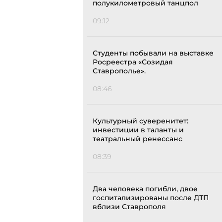
полукилометровый танцпол
09:12
Студенты побывали на выставке
Росреестра «Созидая
Ставрополье».
08:46
Культурный суверенитет:
инвестиции в таланты и
театральный ренессанс
08:39
Два человека погибли, двое
госпитализированы после ДТП
вблизи Ставрополя