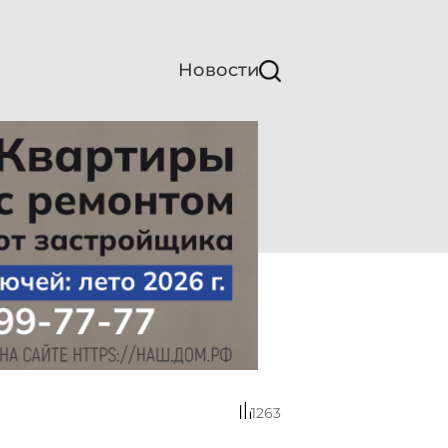
Новости
1263