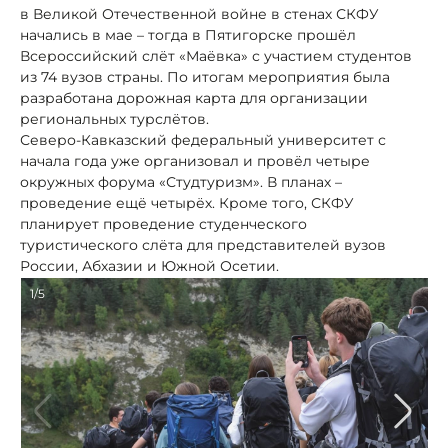
в Великой Отечественной войне в стенах СКФУ
начались в мае – тогда в Пятигорске прошёл
Всероссийский слёт «Маёвка» с участием студентов
из 74 вузов страны. По итогам мероприятия была
разработана дорожная карта для организации
региональных турслётов.
Северо-Кавказский федеральный университет с
начала года уже организовал и провёл четыре
окружных форума «Студтуризм». В планах –
проведение ещё четырёх. Кроме того, СКФУ
планирует проведение студенческого
туристического слёта для представителей вузов
России, Абхазии и Южной Осетии.
1/5