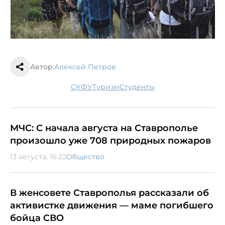
Автор:
Алексей Петров
СКФУ
туризм
студенты
МЧС: С начала августа на Ставрополье
произошло уже 708 природных пожаров
13 августа, 16:22
Общество
В женсовете Ставрополья рассказали об
активистке движения — маме погибшего
бойца СВО