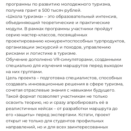
программы по развитию молодежного туризма,
получив грант в 500 тысяч рублей.
«Школа туризма» – это образовательный интенсив,
объединяющий теоретические и практические
модули. В рамках программы участники пройдут
серию мастер-классов, посвящённых
проектированию конкурентоспособных турпродуктов,
организации экскурсий и походов, управлению
рисками и логистике в туризме.
Обучение дополнено VR-симуляторами, созданными
специально для изучения маршрутов перед выходом
на них группами.
Цель проекта – подготовка специалистов, способных
создавать инновационные решения в сфере туризма,
сочетая отраслевые знания с навыками будущего.
Такой формат позволяет участникам не только
освоить теорию, но и сразу апробировать её в
реалистичных кейсах – от разработки маршрута до
его «защиты» перед экспертами. Кстати, проект
открыт не только для студентов профильных
направлений, но и для всех заинтересованных