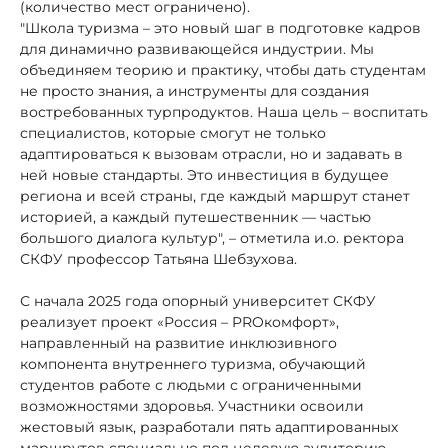
(количество мест ограничено).
"Школа туризма – это новый шаг в подготовке кадров
для динамично развивающейся индустрии. Мы
объединяем теорию и практику, чтобы дать студентам
не просто знания, а инструменты для создания
востребованных турпродуктов. Наша цель – воспитать
специалистов, которые смогут не только
адаптироваться к вызовам отрасли, но и задавать в
ней новые стандарты. Это инвестиция в будущее
региона и всей страны, где каждый маршрут станет
историей, а каждый путешественник — частью
большого диалога культур", – отметила и.о. ректора
СКФУ профессор Татьяна Шебзухова.
С начала 2025 года опорный университет СКФУ
реализует проект «Россия – PROкомфорт»,
направленный на развитие инклюзивного
компонента внутреннего туризма, обучающий
студентов работе с людьми с ограниченными
возможностями здоровья. Участники освоили
жестовый язык, разработали пять адаптированных
маршрутов специально под целевую аудиторию.