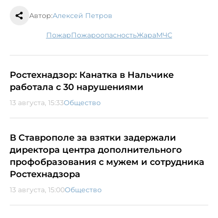
Автор:
Алексей Петров
пожар
пожароопасность
жара
МЧС
Ростехнадзор: Канатка в Нальчике
работала с 30 нарушениями
13 августа, 15:33
Общество
В Ставрополе за взятки задержали
директора центра дополнительного
профобразования с мужем и сотрудника
Ростехнадзора
13 августа, 15:00
Общество