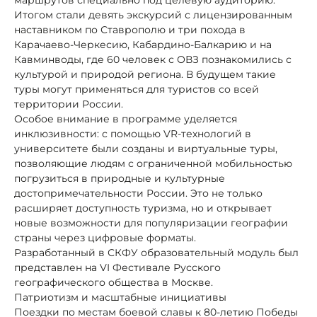
Итогом стали девять экскурсий с лицензированным
наставником по Ставрополю и три похода в
Карачаево-Черкесию, Кабардино-Балкарию и на
Кавминводы, где 60 человек с ОВЗ познакомились с
культурой и природой региона. В будущем такие
туры могут применяться для туристов со всей
территории России.
Особое внимание в программе уделяется
инклюзивности: с помощью VR-технологий в
университете были созданы и виртуальные туры,
позволяющие людям с ограниченной мобильностью
погрузиться в природные и культурные
достопримечательности России. Это не только
расширяет доступность туризма, но и открывает
новые возможности для популяризации географии
страны через цифровые форматы.
Разработанный в СКФУ образовательный модуль был
представлен на VI Фестивале Русского
географического общества в Москве.
Патриотизм и масштабные инициативы
Поездки по местам боевой славы к 80-летию Победы