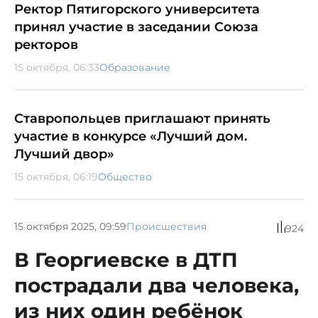
Ректор Пятигорского университета
принял участие в заседании Союза
ректоров
15 октября, 06:33
Образование
Ставропольцев приглашают принять
участие в конкурсе «Лучший дом.
Лучший двор»
15 октября, 06:19
Общество
15 октября 2025, 09:59
Происшествия
924
В Георгиевске в ДТП
пострадали два человека,
из них один ребёнок