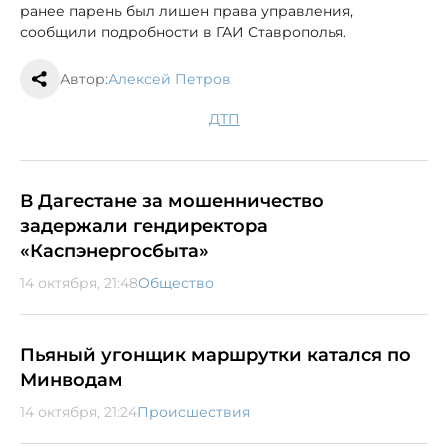
ранее парень был лишен права управления,
сообщили подробности в ГАИ Ставрополья.
Автор:
Алексей Петров
ДТП
В Дагестане за мошенничество
задержали гендиректора
«Каспэнергосбыта»
14 октября, 21:48
Общество
Пьяный угонщик маршрутки катался по
Минводам
14 октября, 21:24
Происшествия