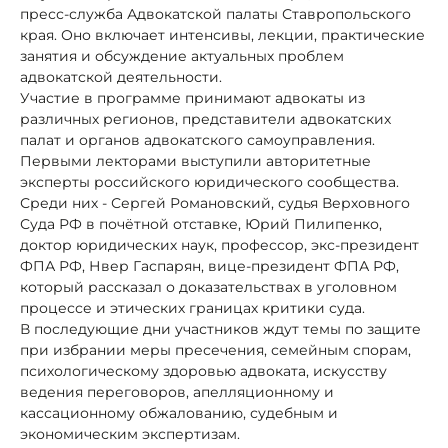
пресс-служба Адвокатской палаты Ставропольского
края. Оно включает интенсивы, лекции, практические
занятия и обсуждение актуальных проблем
адвокатской деятельности.
Участие в программе принимают адвокаты из
различных регионов, представители адвокатских
палат и органов адвокатского самоуправления.
Первыми лекторами выступили авторитетные
эксперты российского юридического сообщества.
Среди них - Сергей Романовский, судья Верховного
Суда РФ в почётной отставке, Юрий Пилипенко,
доктор юридических наук, профессор, экс-президент
ФПА РФ, Нвер Гаспарян, вице-президент ФПА РФ,
который рассказал о доказательствах в уголовном
процессе и этических границах критики суда.
В последующие дни участников ждут темы по защите
при избрании меры пресечения, семейным спорам,
психологическому здоровью адвоката, искусству
ведения переговоров, апелляционному и
кассационному обжалованию, судебным и
экономическим экспертизам.