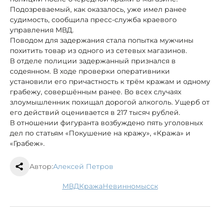
Подозреваемый, как оказалось, уже имел ранее
судимость, сообщила пресс-служба краевого
управления МВД.
Поводом для задержания стала попытка мужчины
похитить товар из одного из сетевых магазинов.
В отделе полиции задержанный признался в
содеянном. В ходе проверки оперативники
установили его причастность к трём кражам и одному
грабежу, совершённым ранее. Во всех случаях
злоумышленник похищал дорогой алкоголь. Ущерб от
его действий оценивается в 217 тысяч рублей.
В отношении фигуранта возбуждено пять уголовных
дел по статьям «Покушение на кражу», «Кража» и
«Грабеж».
Автор:
Алексей Петров
МВД
кража
Невинномысск