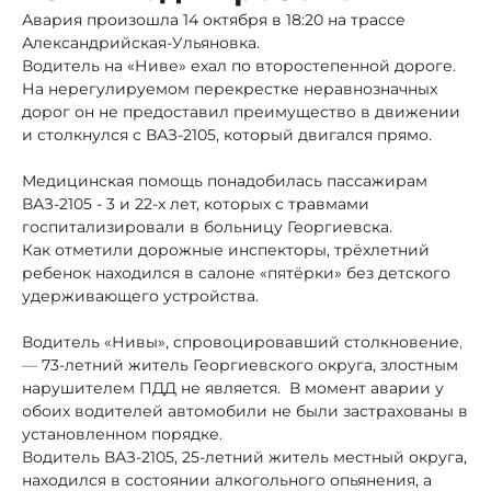
Авария произошла 14 октября в 18:20 на трассе
Александрийская-Ульяновка.
Водитель на «Ниве» ехал по второстепенной дороге.
На нерегулируемом перекрестке неравнозначных
дорог он не предоставил преимущество в движении
и столкнулся с ВАЗ-2105, который двигался прямо.
Медицинская помощь понадобилась пассажирам
ВАЗ-2105
- 3 и 22-х лет, которых с травмами
госпитализировали в больницу Георгиевска.
Как отметили дорожные инспекторы, трёхлетний
ребенок находился в салоне «пятёрки» без детского
удерживающего устройства.
Водитель «Нивы», спровоцировавший столкновение
,
—
73-летний житель Георгиевского округа, злостным
нарушителем ПДД не является. В момент аварии у
обоих водителей автомобили не были застрахованы в
установленном порядке.
Водитель ВАЗ-2105, 25-летний житель местный округа,
находился в состоянии алкогольного опьянения, а