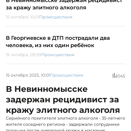
В Невинномысске задержан рецидивист
за кражу элитного алкоголя
15 октября, 10:01
Происшествия
В Георгиевске в ДТП пострадали два
человека, из них один ребёнок
15 октября, 09:59
Происшествия
15 октября 2025, 10:01
Происшествия
1045
В Невинномысске
задержан рецидивист за
кражу элитного алкоголя
Серийного похитителя элитного алкоголя - 35-летнего
жителя соседнего региона - задержали сотрудники
полиции после очередной кражи в магазине.