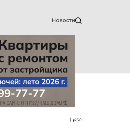
Новости
460