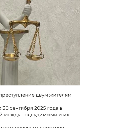
преступление двум жителям
 30 сентября 2025 года в
й между подсудимыми и их
е потерпевшим спиртное.