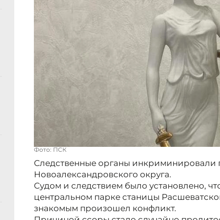
Фото: ПСК
Следственные органы инкриминировали 
Новоалександровского округа.
Судом и следствием было установлено, что
центральном парке станицы Расшеватско
знакомым произошел конфликт.
Причиной ссоры стало случайно пролито