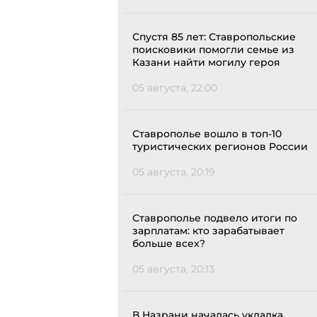
Спустя 85 лет: Ставропольские
поисковики помогли семье из
Казани найти могилу героя
05 августа, 22:00
Ставрополье вошло в топ-10
туристических регионов России
05 августа, 20:19
Ставрополье подвело итоги по
зарплатам: кто зарабатывает
больше всех?
05 августа, 20:13
В Назрани началась укладка