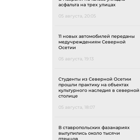
асфальта на трех улицах
05 августа, 20:05
11 новых автомобилей переданы
медучреждениям Северной
Осетии
05 августа, 19:13
Студенты из Северной Осетии
прошли практику на объектах
культурного наследия в северной
столице
05 августа, 18:07
В ставропольских фазанариях
вылупились около тысячи
птенцов