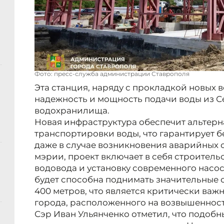
Фото: пресс-служба администрации Ставрополя
Эта станция, наряду с прокладкой новых 
надежность и мощность подачи воды из С
водохранилища.
Новая инфраструктура обеспечит альтер
транспортировки воды, что гарантирует
даже в случае возникновения аварийных 
мэрии, проект включает в себя строитель
водовода и установку современного насо
будет способна поднимать значительные 
400 метров, что является критически важ
города, расположенного на возвышенност
Сэр Иван Ульянченко отметил, что подоб