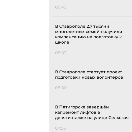
08:43
В Ставрополе 2,7 тысячи
многодетных семей получили
компенсацию на подготовку к
школе
08:03
В Ставрополе стартует проект
подготовки новых волонтеров
08:00
В Пятигорске завершён
капремонт лифтов в
девятиэтажке на улице Сельская
07:56