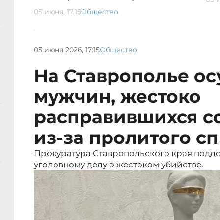
05 июня, 17:15
Общество
05 июня 2026, 17:15
Общество
На Ставрополье ос
мужчин, жестоко
расправившихся с
из-за пролитого с
Прокуратура Ставропольского края подд
уголовному делу о жестоком убийстве.