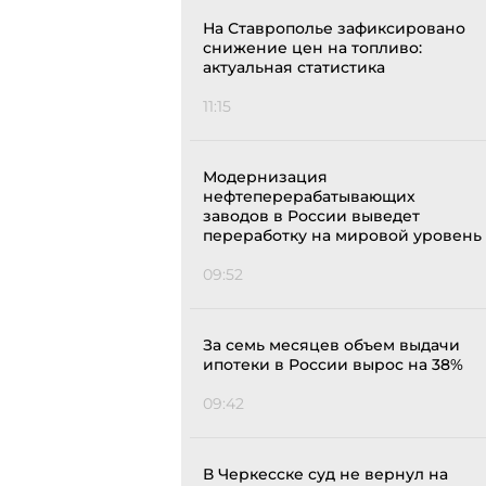
На Ставрополье зафиксировано
снижение цен на топливо:
актуальная статистика
11:15
Модернизация
нефтеперерабатывающих
заводов в России выведет
переработку на мировой уровень
09:52
За семь месяцев объем выдачи
ипотеки в России вырос на 38%
09:42
В Черкесске суд не вернул на