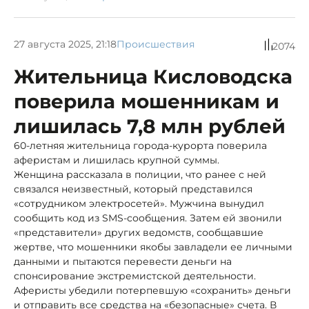
27 августа 2025, 21:18
Происшествия
2074
Жительница Кисловодска
поверила мошенникам и
лишилась 7,8 млн рублей
60-летняя жительница города-курорта поверила
аферистам и лишилась крупной суммы.
Женщина рассказала в полиции, что ранее с ней
связался неизвестный, который представился
«сотрудником электросетей». Мужчина вынудил
сообщить код из SMS-сообщения. Затем ей звонили
«представители» других ведомств, сообщавшие
жертве, что мошенники якобы завладели ее личными
данными и пытаются перевести деньги на
спонсирование экстремистской деятельности.
Аферисты убедили потерпевшую «сохранить» деньги
и отправить все средства на «безопасные» счета. В