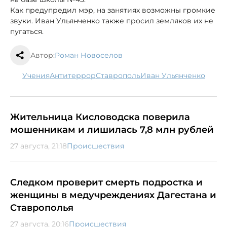
Как предупредил мэр, на занятиях возможны громкие
звуки. Иван Ульянченко также просил земляков их не
пугаться.
Автор:
Роман Новоселов
учения
антитеррор
Ставрополь
Иван Ульянченко
Жительница Кисловодска поверила
мошенникам и лишилась 7,8 млн рублей
27 августа, 21:18
Происшествия
Следком проверит смерть подростка и
женщины в медучреждениях Дагестана и
Ставрополья
27 августа, 20:16
Происшествия