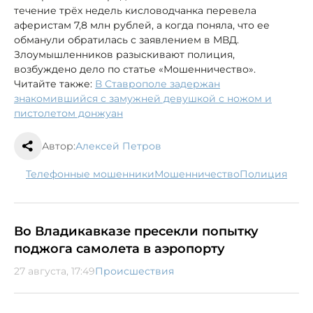
течение трёх недель кисловодчанка перевела
аферистам 7,8 млн рублей, а когда поняла, что ее
обманули обратилась с заявлением в МВД.
Злоумышленников разыскивают полиция,
возбуждено дело по статье «Мошенничество».
Читайте также:
В Ставрополе задержан
знакомившийся с замужней девушкой с ножом и
пистолетом донжуан
Автор:
Алексей Петров
телефонные мошенники
мошенничество
полиция
Во Владикавказе пресекли попытку
поджога самолета в аэропорту
27 августа, 17:49
Происшествия