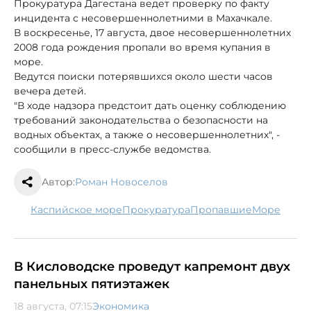
Прокуратура Дагестана ведет проверку по факту
инцидента с несовершеннолетними в Махачкале.
В воскресенье, 17 августа, двое несовершеннолетних
2008 года рождения пропали во время купания в
море.
Ведутся поиски потерявшихся около шести часов
вечера детей.
"В ходе надзора предстоит дать оценку соблюдению
требований законодательства о безопасности на
водных объектах, а также о несовершеннолетних", -
сообщили в пресс-службе ведомства.
Автор:
Роман Новоселов
Каспийское море
прокуратура
пропавшие
море
В Кисловодске проведут капремонт двух
панельных пятиэтажек
18 августа, 07:15
Экономика