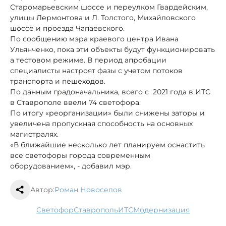
Старомарьевским шоссе и переулком Гвардейским,
улицы Лермонтова и Л. Толстого, Михайловского
шоссе и проезда Чапаевского.
По сообщению мэра краевого центра Ивана
Ульянченко, пока эти объекты будут функционировать
а тестовом режиме. В период апробации
специалисты настроят фазы с учетом потоков
транспорта и пешеходов.
По данным градоначальника, всего с 2021 года в ИТС
в Ставрополе ввели 74 светофора.
По итогу «реорганизации» были снижены заторы и
увеличена пропускная способность на основных
магистралях.
«В ближайшие несколько лет планируем оснастить
все светофоры города современным
оборудованием», - добавил мэр.
Автор:
Роман Новоселов
светофор
Ставрополь
ИТС
модернизация