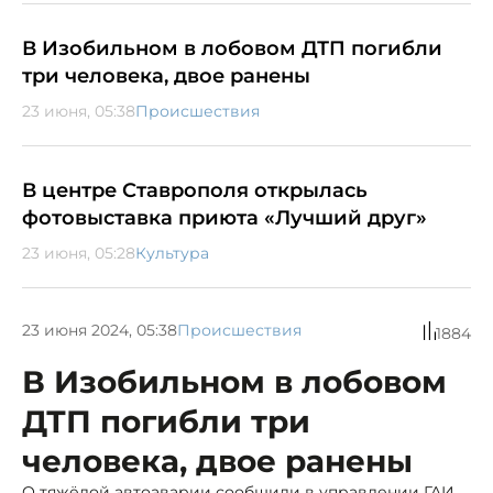
В Изобильном в лобовом ДТП погибли
три человека, двое ранены
23 июня, 05:38
Происшествия
В центре Ставрополя открылась
фотовыставка приюта «Лучший друг»
23 июня, 05:28
Культура
23 июня 2024, 05:38
Происшествия
1884
В Изобильном в лобовом
ДТП погибли три
человека, двое ранены
О тяжёлой автоаварии сообщили в управлении ГАИ