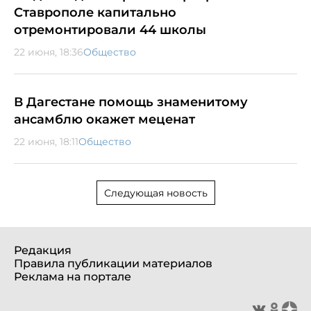
Ставрополе капитально
отремонтировали 44 школы
22 июня, 18:36
Общество
В Дагестане помощь знаменитому
ансамблю окажет меценат
22 июня, 18:11
Общество
Следующая новость
Редакция
Правила публикации материалов
Реклама на портале