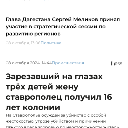
Глава Дагестана Сергей Меликов принял
участие в стратегической сессии по
развитию регионов
08 октября, 13:06
Политика
08 октября 2024, 14:44
Происшествия
1165
Зарезавший на глазах
трёх детей жену
ставрополец получил 16
лет колонии
На Ставрополье осужден за убийство с особой
жестокостью, угрозе убийством и причинении
тяжкого вреда здоровью по неосторожности житель