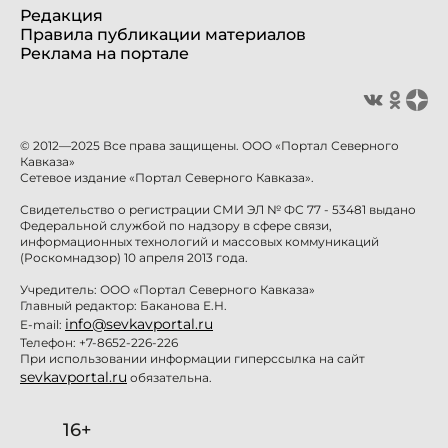
Редакция
Правила публикации материалов
Реклама на портале
© 2012—2025 Все права защищены. ООО «Портал Северного
Кавказа»
Сетевое издание «Портал Северного Кавказа».
Свидетельство о регистрации СМИ ЭЛ № ФС 77 - 53481 выдано
Федеральной службой по надзору в сфере связи,
информационных технологий и массовых коммуникаций
(Роскомнадзор) 10 апреля 2013 года.
Учредитель: ООО «Портал Северного Кавказа»
Главный редактор: Баканова Е.Н.
info@sevkavportal.ru
E-mail:
Телефон: +7-8652-226-226
При использовании информации гиперссылка на сайт
sevkavportal.ru
обязательна.
16+