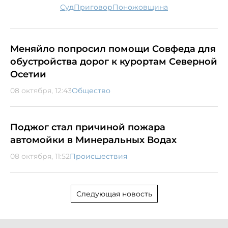
суд
приговор
поножовщина
Меняйло попросил помощи Совфеда для
обустройства дорог к курортам Северной
Осетии
08 октября, 12:43
Общество
Поджог стал причиной пожара
автомойки в Минеральных Водах
08 октября, 11:52
Происшествия
Следующая новость