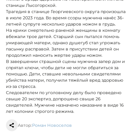
станицы Лысогорской.
Трагедия в станице Георгиевского округа произошла
в июле 2023 года. Во время ссоры мужчина нанёс 36-
летней супруге несколько ударов ножом в грудь.
На крики смертельно раненой женщины в комнату
вбежали трое детей. Старший сын пытался помочь
умирающей матери, однако душегуб стал угрожать
пасынку расправой. Затем в присутствии детей он
продолжил наносить жертве удары ножом.
В завершении страшной сцены мужчина запер дом и
спрятал ключи, чтобы дети не могли обратиться за
помощью. Дети, ставшие невольными свидетелями
убийства матери, получили тяжёлый вред здоровью
из-за стресса.
Следователем по уголовному делу было проведено
свыше 20 экспертиз, допрошено свыше 26
свидетелей. Мужчине назначено наказание в виде 16
лет колонии строгого режима.
Автор:
Роман Новоселов