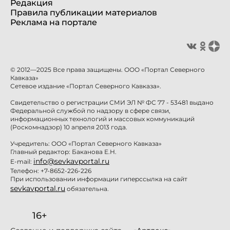
Редакция
Правила публикации материалов
Реклама на портале
© 2012—2025 Все права защищены. ООО «Портал Северного
Кавказа»
Сетевое издание «Портал Северного Кавказа».
Свидетельство о регистрации СМИ ЭЛ № ФС 77 - 53481 выдано
Федеральной службой по надзору в сфере связи,
информационных технологий и массовых коммуникаций
(Роскомнадзор) 10 апреля 2013 года.
Учредитель: ООО «Портал Северного Кавказа»
Главный редактор: Баканова Е.Н.
info@sevkavportal.ru
E-mail:
Телефон: +7-8652-226-226
При использовании информации гиперссылка на сайт
sevkavportal.ru
обязательна.
16+