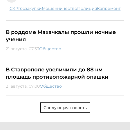
СКР
госзакупки
мошенничество
полиция
капремонт
В роддоме Махачкалы прошли ночные
учения
21 августа, 07:33
Общество
В Ставрополе увеличили до 88 км
площадь противопожарной опашки
21 августа, 07:00
Общество
Следующая новость