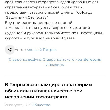
края, транспортные средства, адаптированные для
управления ветеранами боевых действий,
предоставил ставропольский филиал Госфонда
"Защитники Отечества".
Вручали машины ветеранам первый
зампредседателя Думы Ставрополья Дмитрий
Судавцов и руководитель комитета по инвестициям,
курортам и туризму Дмитрий Шуваев.
Автор:
Алексей Петров
Ставрополье
Дума Ставропольского края
ветераны
инвалиды
В Георгиевске замдиректора фирмы
обвинили в мошенничестве при
исполнении госконтракта
21 августа, 12:19
Общество