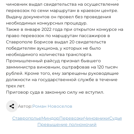
чиновник выдал свидетельства на осуществление
перевозок по семи маршрутам в краевом центре.
Выдачу документов он провел без проведения
необходимых конкурсных процедур.
Также в январе 2022 года при открытом конкурсе на
право перевозок по маршрутам пассажиров в
Ставрополе Борисов выдал 20 свидетельств
победителям аукциона, у которых не было
необходимого количества транспорта.
Промышленный райсуд признал бывшего
замминистра виновным, оштрафовав на 120 тысяч
рублей. Кроме того, ему запрещены руководящие
должности на государственной службе в течение
трех лет.
Приговор суда в законную силу не вступил.
Автор:
Роман Новоселов
Ставрополье
Миндор
перевозки
чиновники
судья
превышение полномочий