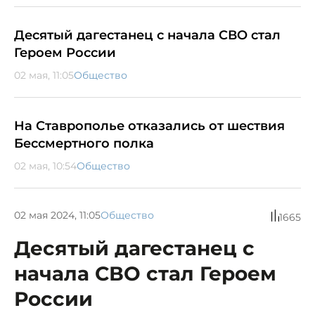
Десятый дагестанец с начала СВО стал
Героем России
02 мая, 11:05
Общество
На Ставрополье отказались от шествия
Бессмертного полка
02 мая, 10:54
Общество
02 мая 2024, 11:05
Общество
1665
Десятый дагестанец с
начала СВО стал Героем
России