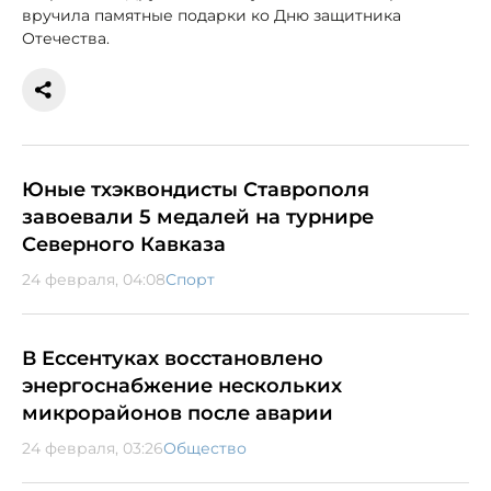
вручила памятные подарки ко Дню защитника
Отечества.
Юные тхэквондисты Ставрополя
завоевали 5 медалей на турнире
Северного Кавказа
24 февраля, 04:08
Спорт
В Ессентуках восстановлено
энергоснабжение нескольких
микрорайонов после аварии
24 февраля, 03:26
Общество