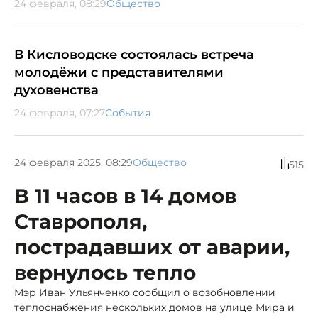
24 февраля, 08:29
Общество
В Кисловодске состоялась встреча
молодёжи с представителями
духовенства
24 февраля, 07:27
События
24 февраля 2025, 08:29
Общество
515
В 11 часов в 14 домов
Ставрополя,
пострадавших от аварии,
вернулось тепло
Мэр Иван Ульянченко сообщил о возобновлении
теплоснабжения нескольких домов на улице Мира и