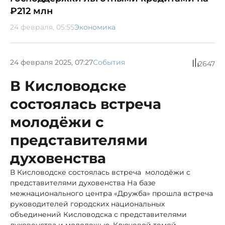
₽212 млн
24 февраля, 05:55
Экономика
24 февраля 2025, 07:27
События
2647
В Кисловодске
состоялась встреча
молодёжи с
представителями
духовенства
В Кисловодске состоялась встреча молодёжи с
представителями духовенства На базе
межнационального центра «Дружба» прошла встреча
руководителей городских национальных
объединений Кисловодска с представителями
духовенства и молодежью. Ключевой темой