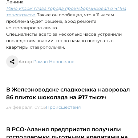
Ленина.
Рано утром глава города проинформировал о ЧП
на
теплотрассе.
Также он пообещал, что к 11 часам
проблема будет решена, а ход ремонта
контролировал лично.
Специалисты всего за несколько часов устранили
последствия аварии, тепло начало поступать в
квартиры
ставропольчан
.
Автор:
Роман Новоселов
В Железноводске сладкоежка наворовал
86 плиток шоколада на ₽17 тысяч
24 февраля, 07:03
Происшествия
В РСО-Алания предприятия получили
господдержки льготными кредитами на