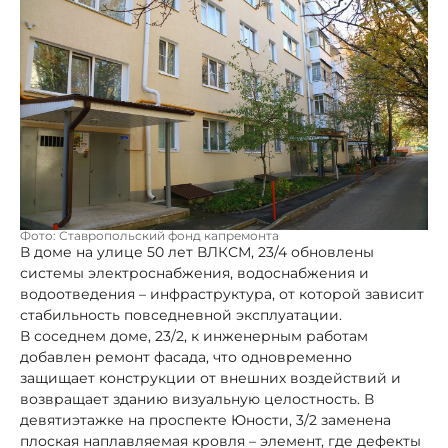
Фото: Ставропольский фонд капремонта
В доме на улице 50 лет ВЛКСМ, 23/4 обновлены
системы электроснабжения, водоснабжения и
водоотведения – инфраструктура, от которой зависит
стабильность повседневной эксплуатации.
В соседнем доме, 23/2, к инженерным работам
добавлен ремонт фасада, что одновременно
защищает конструкции от внешних воздействий и
возвращает зданию визуальную целостность. В
девятиэтажке на проспекте Юности, 3/2 заменена
плоская наплавляемая кровля – элемент, где дефекты