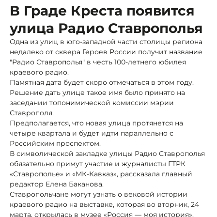
В Граде Креста появится
улица Радио Ставрополья
Одна из улиц в юго-западной части столицы региона
недалеко от сквера Героев России получит название
"Радио Ставрополья" в честь 100-летнего юбилея
краевого радио.
Памятная дата будет скоро отмечаться в этом году.
Решение дать улице такое имя было принято на
заседании топонимической комиссии мэрии
Ставрополя.
Предполагается, что новая улица протянется на
четыре квартала и будет идти параллельно с
Российским проспектом.
В символической закладке улицы Радио Ставрополья
обязательно примут участие и журналисты ГТРК
«Ставрополье» и «МК-Кавказ», рассказала главный
редактор Елена Баканова.
Ставропольчане могут узнать о вековой истории
краевого радио на выставке, которая во вторник, 24
марта, открылась в музее «Россия — моя история».