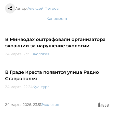
Автор:
Алексей Петров
капремонт
В Минводах оштрафовали организатора
экоакции за нарушение экологии
24 марта, 23:51
Экология
В Граде Креста появится улица Радио
Ставрополья
24 марта, 22:24
Культура
24 марта 2026, 23:51
Экология
1858