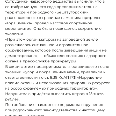
Сотрудники надзорного ведомства выяснили, что в
сентябре минувшего года предприниматель на
территории природного «Бештаугорский»,
расположенного в границах памятника природы
«Гора Змейка», провёл массовое спортивное
мероприятие. Оно было посвящено... сохранению
экологии.
«При этом организатором на заповедной земле
размещалось сигнальное и оградительное
оборудование, которое после завершения акции не
демонтировано», — объяснили позицию надзорного
органа в пресс-службе прокуратуры
В связи с этим предпринимателя, оставившего после
экоации мусор и покрашенные камни, привлекли к
ответственности по ст. 8.39 КоАП РФ «Нарушение
правил охраны и использования природных ресурсов
на особо охраняемых природных территориях».
Нарушителю придётся выплатить штраф в 15 тысяч
рублей.
По требованию надзорного ведомства нарушения
природоохранного законодательства к настоящему
времени устранены.