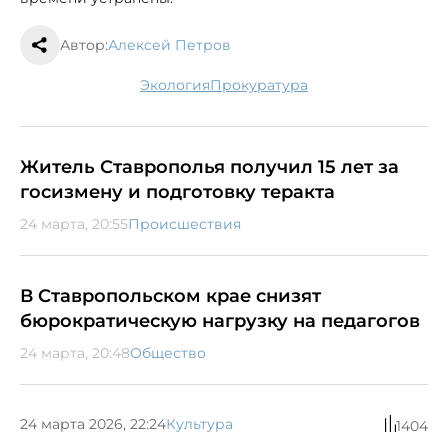
Автор:
Алексей Петров
экология
прокуратура
Житель Ставрополья получил 15 лет за
госизмену и подготовку теракта
24 марта, 20:55
Происшествия
В Ставропольском крае снизят
бюрократическую нагрузку на педагогов
24 марта, 20:48
Общество
24 марта 2026, 22:24
Культура
1404