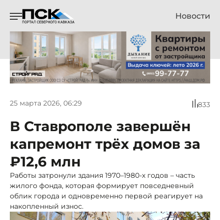
Новости
25 марта 2026, 06:29
833
В Ставрополе завершён
капремонт трёх домов за
₽12,6 млн
Работы затронули здания 1970–1980-х годов – часть
жилого фонда, которая формирует повседневный
облик города и одновременно первой реагирует на
накопленный износ.