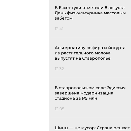
В Ессентуки отметили 8 августа
День физкультурника массовым
забегом
12:41
Альтернативу кефира и йогурта
из растительного молока
выпустят на Ставрополье
12:32
В ставропольском селе Эдиссия
завершена модернизация
стадиона за ₽5 млн
12:05
Шины — не мусор: Страна решает