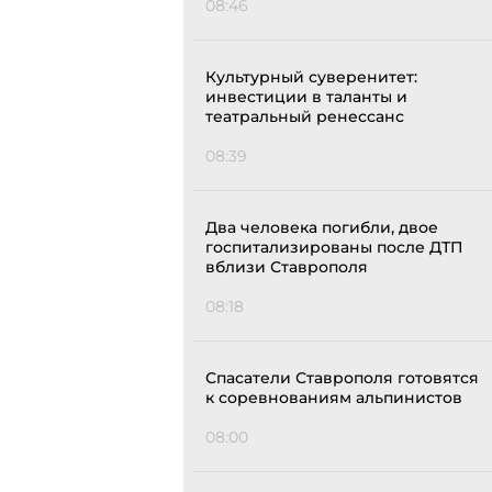
08:46
Культурный суверенитет:
инвестиции в таланты и
театральный ренессанс
08:39
Два человека погибли, двое
госпитализированы после ДТП
вблизи Ставрополя
08:18
Спасатели Ставрополя готовятся
к соревнованиям альпинистов
08:00