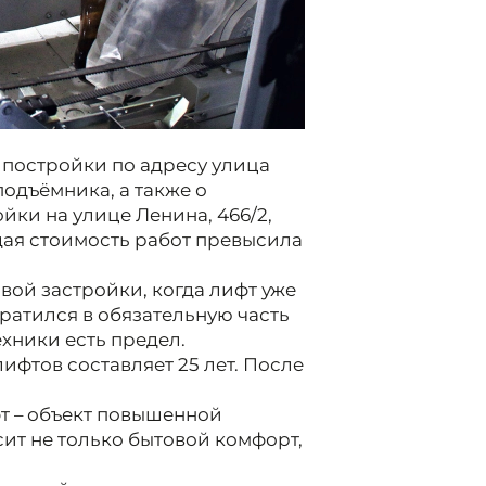
а постройки по адресу улица
подъёмника, а также о
йки на улице Ленина, 466/2,
ая стоимость работ превысила
вой застройки, когда лифт уже
ратился в обязательную часть
хники есть предел.
фтов составляет 25 лет. После
т – объект повышенной
сит не только бытовой комфорт,