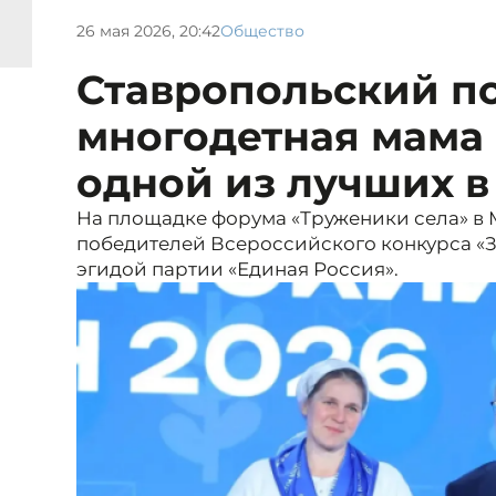
26 мая 2026, 20:42
Общество
Ставропольский п
многодетная мама 
одной из лучших в
На площадке форума «Труженики села» в 
победителей Всероссийского конкурса «З
эгидой партии «Единая Россия».