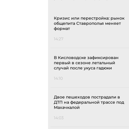
Кризис или перестройка: рынок
общепита Ставрополья меняет
формат
14:27
В Кисловодске зафиксирован
первый в сезоне летальный
случай после укуса гадюки
14:10
Двое пешеходов пострадали в
ДТП на федеральной трассе под
Махачкалой
14:03