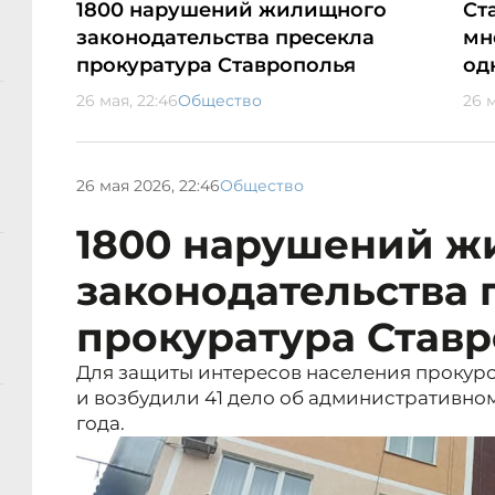
1800 нарушений жилищного
Ст
законодательства пресекла
мн
прокуратура Ставрополья
од
26 мая, 22:46
Общество
26 м
26 мая 2026, 22:46
Общество
1800 нарушений 
законодательства 
прокуратура Став
Для защиты интересов населения прокур
и возбудили 41 дело об административно
года.