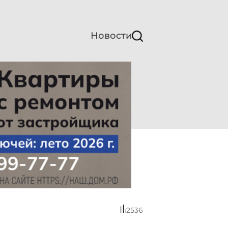
Новости
2536