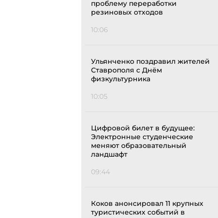
проблему переработки
резиновых отходов
10:06
Ульянченко поздравил жителей
Ставрополя с Днём
физкультурника
10:05
Цифровой билет в будущее:
Электронные студенческие
меняют образовательный
ландшафт
09:44
Коков анонсировал 11 крупных
туристических событий в