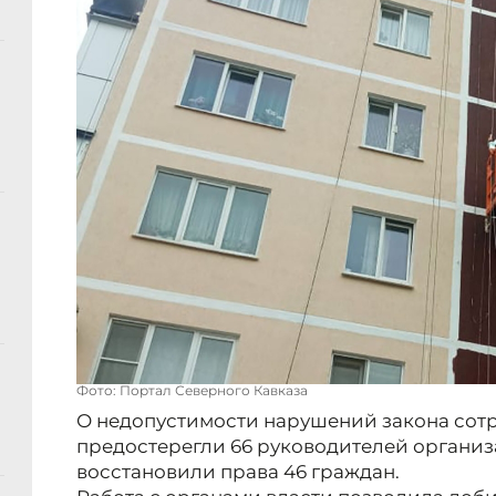
Фото: Портал Северного Кавказа
О недопустимости нарушений закона сот
предостерегли 66 руководителей организа
восстановили права 46 граждан.