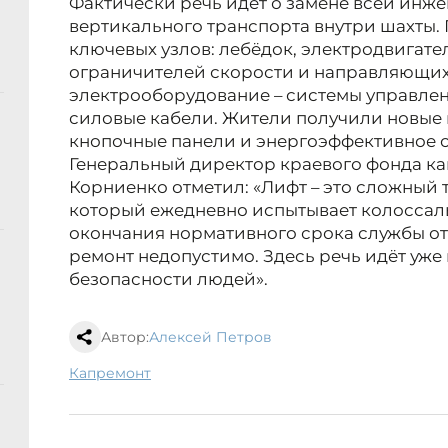
Фактически речь идёт о замене всей инж
вертикального транспорта внутри шахты.
ключевых узлов: лебёдок, электродвигател
ограничителей скорости и направляющих
электрооборудование – системы управлен
силовые кабели. Жители получили новые
кнопочные панели и энергоэффективное 
Генеральный директор краевого фонда ка
Корниенко отметил: «Лифт – это сложный 
который ежедневно испытывает колоссал
окончания нормативного срока службы о
ремонт недопустимо. Здесь речь идёт уже 
безопасности людей».
Автор:
Алексей Петров
капремонт