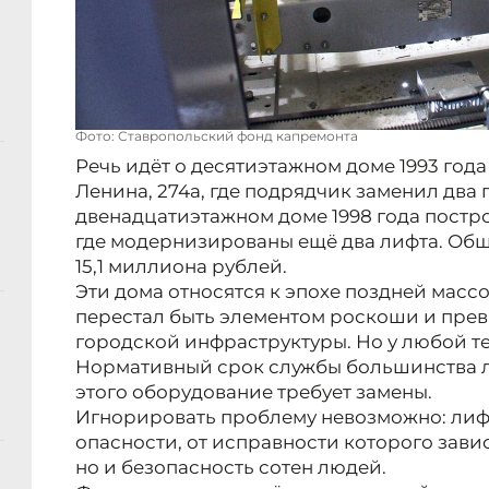
Фото: Ставропольский фонд капремонта
Речь идёт о десятиэтажном доме 1993 год
Ленина, 274а, где подрядчик заменил два 
двенадцатиэтажном доме 1998 года постро
где модернизированы ещё два лифта. Общ
15,1 миллиона рублей.
Эти дома относятся к эпохе поздней массо
перестал быть элементом роскоши и прев
городской инфраструктуры. Но у любой те
Нормативный срок службы большинства ли
этого оборудование требует замены.
Игнорировать проблему невозможно: лиф
опасности, от исправности которого зави
но и безопасность сотен людей.