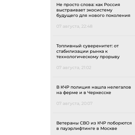
Не просто слова: как Россия
выстраивает экосистему
будущего для нового поколения
07 августа, 22:48
Топливный суверенитет: от
стабилизации рынка к
технологическому прорыву
07 августа, 21:02
В КЧР полиция нашла нелегалов
на ферме и в Черкесске
07 августа, 20:07
Ветераны СВО из КЧР поборются
в пауэрлифтинге в Москве