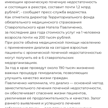
имеющим хроническую почечную недостаточность
и состоящих в реестре, составит почти 1,2 млрд
рублей", - сообщает пресс-служба ведомства.
Как отметила директор Территориального фонда
обязательного медицинского страхования
Ставропольского края Натела Павличенко,
за последние два года стоимость услуг на 1 человека
возросла почти на 200 тысяч рублей.
При росте объёма медицинской помощи населению
с применением диализа на сегодня взрослые
пациенты с хронической почечной недостаточностью
могут получить её в 6 ставропольских
медорганизациях.
За год в крае проведут около 190 тысяч жизненно
важных процедур гемодиализа, позволяющих
улучшить качество жизни граждан.
Павличенко напомнила, что диализ — основной метод
заместительного лечения почечной недостаточности,
он обеспечивает спасение жизни пациентов,
увеличивая её продолжительность и качество. Залог
раннего выявления и успешного лечения