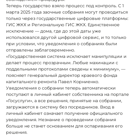
Теперь государство взяло процесс под контроль. С 1
марта 2025 года заочные собрания могут проводиться
только через государственные цифровые платформы:
ГИС ЖКХ и Региональную ГИС ЖКХ. Единственное
исключение — дома, где до этой даты уже
использовался другой цифровой сервис, и то только
при условии, что уведомления о собраниях были
отправлены заблаговременно.
«Государственная система исключает манипуляции и
делает процесс прозрачным. Любые махинации с
поддельными протоколами сведены к минимуму», —
поясняет генеральный директор краевого фонда
капитального ремонта Павел Корниенко.
Уведомления о собрании теперь автоматически
поступают в личный кабинет собственника на портале
«Госуслуги», а все решения, принятые на собрании,
загружаются в систему без посредников. Вход в
личный кабинет означает получение официального
уведомления. Незнание о проведении собрания
больше не станет основанием для оспаривания его
решения.