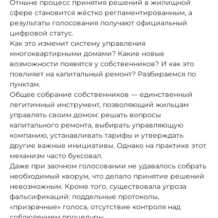
Отныне процесс принятия решений в жилищной
сфере становится жёстко регламентированным, а
результаты голосования получают официальный
цифровой статус.
Как это изменит систему управления
многоквартирными домами? Какие новые
возможности появятся у собственников? И как это
повлияет на капитальный ремонт? Разбираемся по
пунктам.
Общее собрание собственников — единственный
легитимный инструмент, позволяющий жильцам
управлять своим домом: решать вопросы
капитального ремонта, выбирать управляющую
компанию, устанавливать тарифы и утверждать
другие важные инициативы. Однако на практике этот
механизм часто буксовал.
Даже при заочном голосовании не удавалось собрать
необходимый кворум, что делало принятие решений
невозможным. Кроме того, существовала угроза
фальсификаций: поддельные протоколы,
«призрачные» голоса, отсутствие контроля над
соблюдением процедуры.