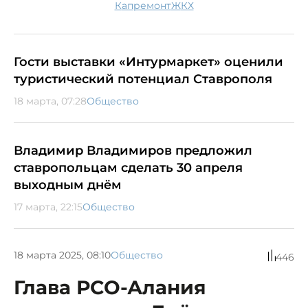
капремонт
ЖКХ
Гости выставки «Интурмаркет» оценили
туристический потенциал Ставрополя
18 марта, 07:28
Общество
Владимир Владимиров предложил
ставропольцам сделать 30 апреля
выходным днём
17 марта, 22:15
Общество
18 марта 2025, 08:10
Общество
446
Глава РСО-Алания