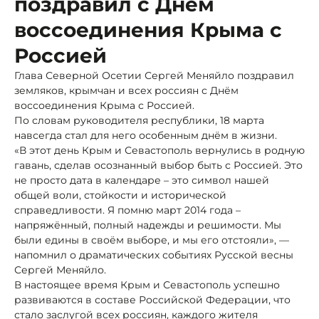
поздравил с Днём
воссоединения Крыма с
Россией
Глава Северной Осетии Сергей Меняйло поздравил
земляков, крымчан и всех россиян с Днём
воссоединения Крыма с Россией.
По словам руководителя республики, 18 марта
навсегда стал для него особенным днём в жизни.
«В этот день Крым и Севастополь вернулись в родную
гавань, сделав осознанный выбор быть с Россией. Это
не просто дата в календаре – это символ нашей
общей воли, стойкости и исторической
справедливости. Я помню март 2014 года –
напряжённый, полный надежды и решимости. Мы
были едины в своём выборе, и мы его отстояли», —
напомнил о драматических событиях Русской весны
Сергей Меняйло.
В настоящее время Крым и Севастополь успешно
развиваются в составе Российской Федерации, что
стало заслугой всех россиян, каждого жителя