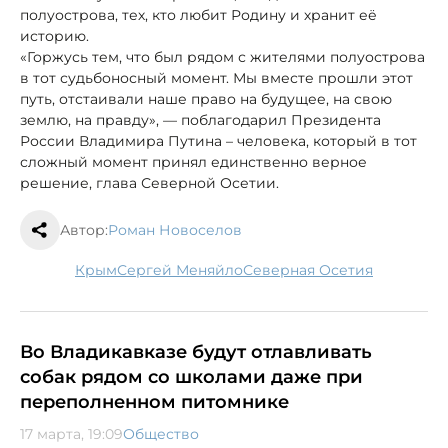
полуострова, тех, кто любит Родину и хранит её
историю.
«Горжусь тем, что был рядом с жителями полуострова
в тот судьбоносный момент. Мы вместе прошли этот
путь, отстаивали наше право на будущее, на свою
землю, на правду», — поблагодарил Президента
России Владимира Путина – человека, который в тот
сложный момент принял единственно верное
решение, глава Северной Осетии.
Автор:
Роман Новоселов
Крым
Сергей Меняйло
Северная Осетия
Во Владикавказе будут отлавливать
собак рядом со школами даже при
переполненном питомнике
17 марта, 19:09
Общество