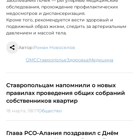
заболевания почек — регулярные медицинские
обследования, прохождение профилактических
медосмотров и диспансеризация.
Кроме того, рекомендуется вести здоровый и
подвижный образ жизни, следить за артериальным
давлением и массой тела.
Автор:
Роман Новоселов
ОМС
Ставрополье
здоровье
медицина
Ставропольцам напомнили о новых
правилах проведения общих собраний
собственников квартир
18 марта, 08:17
Общество
Глава РСО-Алания поздравил с Днём