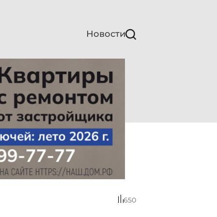
Новости
650