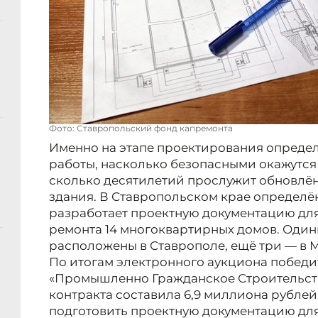
Фото: Ставропольский фонд капремонта
Именно на этапе проектирования определ
работы, насколько безопасными окажутся
сколько десятилетий прослужит обновлё
здания. В Ставропольском крае определё
разработает проектную документацию дл
ремонта 14 многоквартирных домов. Один
расположены в Ставрополе, ещё три — в 
По итогам электронного аукциона победи
«Промышленно Гражданское Строительств
контракта составила 6,9 миллиона рублей
подготовить проектную документацию для