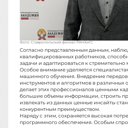
Фото: Ставропольский филиал РАНХиГС
Согласно представленным данным, наблю
квалифицированных работников, способ
задачи и адаптироваться к стремительно
Особое внимание уделяется специалистам
машинного обучения. Внедрение передов
инструментов и алгоритмов в различных 
делает этих профессионалов ценными ка
большие объемы информации, строить п
извлекать из данных ценные инсайты ста
конкурентным преимуществом.
Наряду с этим, сохраняется высокая потр
программного обеспечения. Особым спро