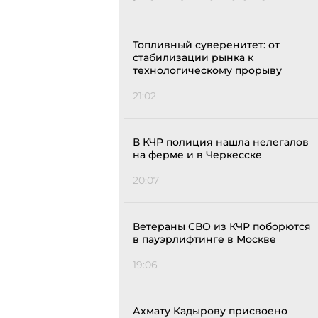
Топливный суверенитет: от
стабилизации рынка к
технологическому прорыву
21:02
В КЧР полиция нашла нелегалов
на ферме и в Черкесске
20:07
Ветераны СВО из КЧР поборются
в пауэрлифтинге в Москве
19:06
Ахмату Кадырову присвоено