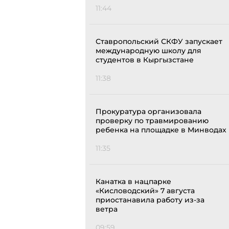
11:44
Ставропольский СКФУ запускает
международную школу для
студентов в Кыргызстане
11:38
Прокуратура организовала
проверку по травмированию
ребенка на площадке в Минводах
11:35
Канатка в нацпарке
«Кисловодский» 7 августа
приостанавила работу из-за
ветра
09:59