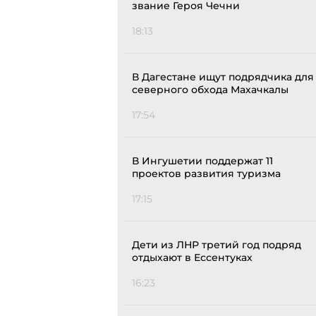
звание Героя Чечни
18:13
В Дагестане ищут подрядчика для
северного обхода Махачкалы
17:54
В Ингушетии поддержат 11
проектов развития туризма
17:15
Дети из ЛНР третий год подряд
отдыхают в Ессентуках
16:23