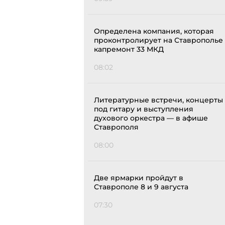
Определена компания, которая
проконтролирует на Ставрополье
капремонт 33 МКД
08:02
Литературные встречи, концерты
под гитару и выступления
духового оркестра — в афише
Ставрополя
08:00
Две ярмарки пройдут в
Ставрополе 8 и 9 августа
07:30