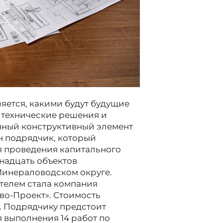
яется, какими будут будущие
 технические решения и
нный конструктивный элемент
н подрядчик, который
я проведения капитального
надцать объектов
Минераловодском округе.
телем стала компания
о-Проект». Стоимость
. Подрядчику предстоит
 выполнения 14 работ по