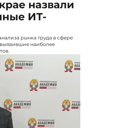
крае назвали
нные ИТ-
анализа рынка труда в сфере
, выявившие наиболее
тов.