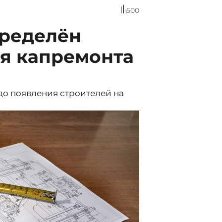
500
пределён
я капремонта
до появления строителей на