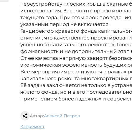
переустройству плоских крыш в скатные 
использования. Завершить проектирован
текущего года. При этом срок проведения
указанный период не включается.
Гендиректор краевого фонда капитальног
отметил, что качественное проектирован
успешного капитального ремонта: «Проек
формальность и не дополнительный этап
От её качества напрямую зависят безопас
экономическая эффективность будущих ра
Все мероприятия реализуются в рамках 
капитального ремонта многоквартирных д
Её задача заключается не только в устра
жилого фонда, но и в его последователь
применением более надёжных и современ
Автор:
Алексей Петров
капремонт