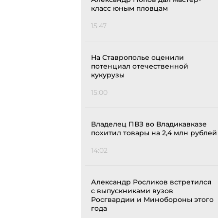
класс юным пловцам
15:47
На Ставрополье оценили
потенциал отечественной
кукурузы
15:00
Владелец ПВЗ во Владикавказе
похитил товары на 2,4 млн рублей
14:02
Александр Росликов встретился
с выпускниками вузов
Росгвардии и Минобороны этого
года