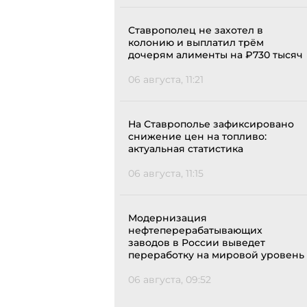
Ставрополец не захотел в
колонию и выплатил трём
дочерям алименты на ₽730 тысяч
06 августа, 11:21
На Ставрополье зафиксировано
снижение цен на топливо:
актуальная статистика
06 августа, 11:15
Модернизация
нефтеперерабатывающих
заводов в России выведет
переработку на мировой уровень
06 августа, 09:52