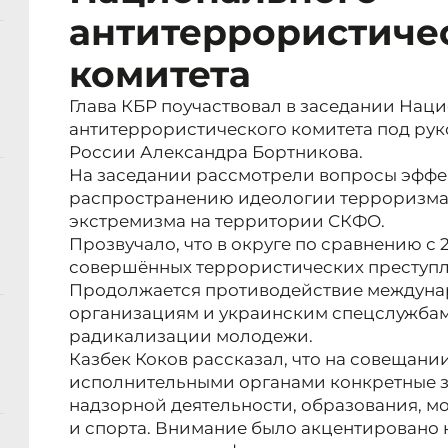
антитеррористиче
комитета
Глава КБР поучаствовал в заседании Нац
антитеррористического комитета под ру
России Александра Бортникова.
На заседании рассмотрели вопросы эффе
распространению идеологии терроризма,
экстремизма на территории СКФО.
Прозвучало, что в округе по сравнению с
совершённых террористических преступл
Продолжается противодействие междун
организациям и украинским спецслужбам,
радикализации молодежи.
Казбек Коков рассказал, что на совещани
исполнительными органами конкретные з
надзорной деятельности, образования, м
и спорта. Внимание было акцентировано