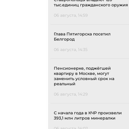
тыс.единиц гражданского оружия
06 августа, 14:59
Глава Пятигорска посетил
Белгород
06 августа, 14:35
Пенсионерке, поджёгшей
квартиру в Москве, могут
заменить условный срок на
реальный
06 августа, 14:29
С начала года в КЧР произвели
393,1 млн литров минералки
06 августа, 14:02