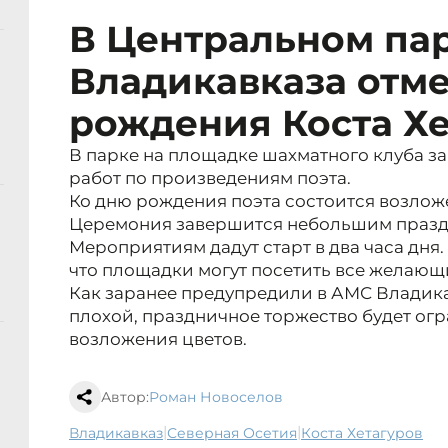
В Центральном па
Владикавказа отме
рождения Коста Хе
В парке на площадке шахматного клуба за
работ по произведениям поэта.
Ко дню рождения поэта состоится возложе
Церемония завершится небольшим празд
Мероприятиям дадут старт в два часа дня
что площадки могут посетить все желающ
Как заранее предупредили в АМС Владика
плохой, праздничное торжество будет о
возложения цветов.
Автор:
Роман Новоселов
|
|
Владикавказ
Северная Осетия
Коста Хетагуров