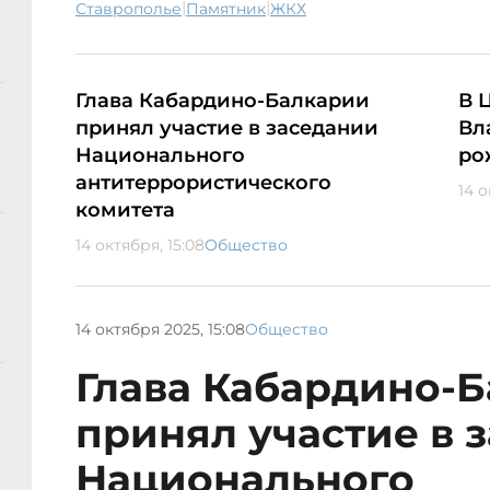
|
|
Ставрополье
памятник
ЖКХ
Глава Кабардино-Балкарии
В 
принял участие в заседании
Вл
Национального
ро
антитеррористического
14 о
комитета
14 октября, 15:08
Общество
14 октября 2025, 15:08
Общество
Глава Кабардино-
принял участие в 
Национального