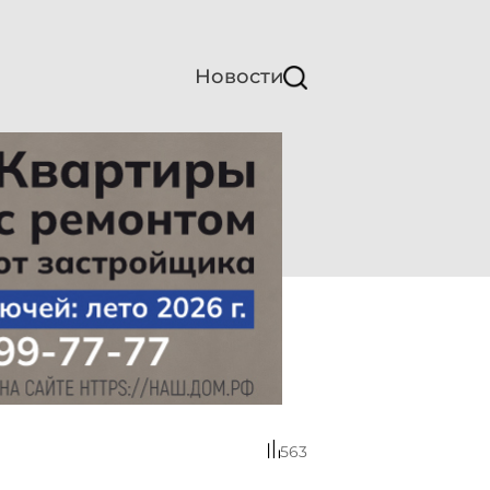
Новости
563