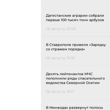
Дагестанские аграрии собрали
первые 100 тысяч тонн арбузов
06 августа, 20:06
В Ставрополе провели «Зарядку
со стражем порядка»
06 августа, 19:36
Десять лейтенантов МЧС
пополнили ряды спасательного
ведомства Северной Осетии
06 августа, 19:17
В Минводах развернут полосы