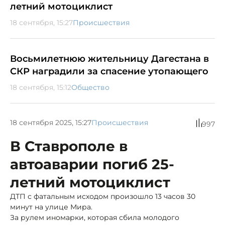
летний мотоциклист
18 сентября, 15:27
Происшествия
Восьмилетнюю жительницу Дагестана в
СКР наградили за спасение утопающего
18 сентября, 15:12
Общество
18 сентября 2025, 15:27
Происшествия
997
В Ставрополе в
автоаварии погиб 25-
летний мотоциклист
ДТП с фатальным исходом произошло 13 часов 30
минут на улице Мира.
За рулем иномарки, которая сбила молодого