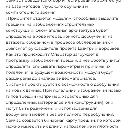
Сейчас проводится отбор и тестирование архитектур
на базе методов глубокого обучения и
компьютерного зрения.
«Приоритет отдается моделям, способным выделять
трещины на изображениях строительных
конструкций. Окончательная архитектура будет
определена в ходе итерационного дообучения на
датасете, собранном в процессе обследований», –
объясняет руководитель проекта Дмитрий Воробьев.
Как это происходит? Оператор загружает в
программу изображения трещин, а нейросеть учится
определять, описывать параметры и причины их
появления. В будущем возможности модуля будут
расширены до анализа видеоматериалов.
Система проектируется с возможностью дообучения
на новых данных. При появлении изображений новых
типов трещин (например, характерных для
определённых материалов или конструкций), они
могут быть размечены и использованы для
дообучения модели без её полного переобучения.
Сейчас создаётся бинарная карту трещин, по которой
можно измерить их длину, направление и плотность.