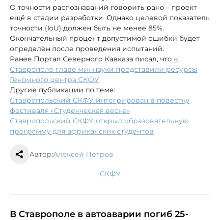
О точности распознаваний говорить рано – проект
ещё в стадии разработки. Однако целевой показатель
точности (IoU) должен быть не менее 85%.
Окончательный процент допустимой ошибки будет
определён после проведения испытаний.
Ранее Портал Северного Кавказа писал, что
в
Ставрополе главе миннауки представили ресурсы
Геномного центра СКФУ
Другие публикации по теме:
Ставропольский СКФУ интегрирован в повестку
фестиваля
«Студенческая весна»
Ставропольский СКФУ открыл образовательную
программу для африканских студентов
Автор:
Алексей Петров
СКФУ
В Ставрополе в автоаварии погиб 25-