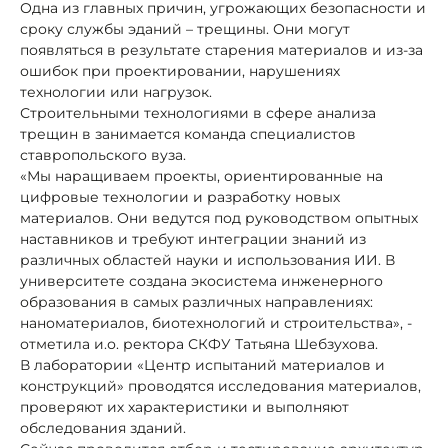
Одна из главных причин, угрожающих безопасности и
сроку службы эданий – трещины. Они могут
появляться в результате старения материалов и из-за
ошибок при проектировании, нарушениях
технологии или нагрузок.
Строительными технологиями в сфере анализа
трещин в занимается команда специалистов
ставропольского вуза.
«Мы наращиваем проекты, ориентированные на
цифровые технологии и разработку новых
материалов. Они ведутся под руководством опытных
наставников и требуют интеграции знаний из
различных областей науки и использования ИИ. В
университете создана экосистема инженерного
образования в самых различных направлениях:
наноматериалов, биотехнологий и строительства», -
отметила и.о. ректора СКФУ Татьяна Шебзухова.
В лаборатории «Центр испытаний материалов и
конструкций» проводятся исследования материалов,
проверяют их характеристики и выполняют
обследования зданий.